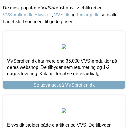
De mest populære VVS-webshops i øjeblikket er
VVSproffen.dk
,
Elvvs.dk
,
VVS.dk
og
Frishop.dk
, som alle
har et stort sortiment til gode priser.
VVSproffen.dk har mere end 35.000 VVS-produkter på
deres webshop. De tilbyder nem returnering og 1-2
dages levering. Klik her for at se deres udvalg.
Se udvalget på VVSproffen.dk
Elvvs.dk sælger både elartikler og VVS. De tilbyder