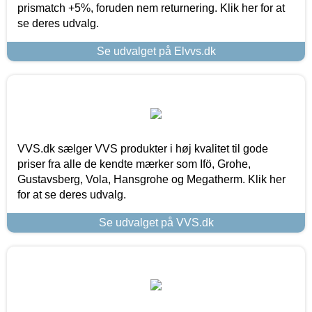
prismatch +5%, foruden nem returnering. Klik her for at
se deres udvalg.
Se udvalget på Elvvs.dk
VVS.dk sælger VVS produkter i høj kvalitet til gode
priser fra alle de kendte mærker som Ifö, Grohe,
Gustavsberg, Vola, Hansgrohe og Megatherm. Klik her
for at se deres udvalg.
Se udvalget på VVS.dk