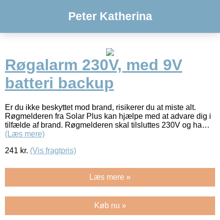
Peter Katherina
Røgalarm 230V, med 9V
batteri backup
Er du ikke beskyttet mod brand, risikerer du at miste alt.
Røgmelderen fra Solar Plus kan hjælpe med at advare dig i
tilfælde af brand. Røgmelderen skal tilsluttes 230V og ha…
(Læs mere)
241
kr.
(Vis fragtpris)
Læs mere »
Køb nu »