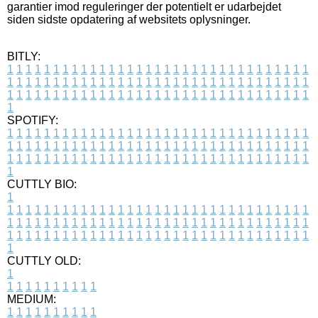
garantier imod reguleringer der potentielt er udarbejdet
siden sidste opdatering af websitets oplysninger.
BITLY:
1
1
1
1
1
1
1
1
1
1
1
1
1
1
1
1
1
1
1
1
1
1
1
1
1
1
1
1
1
1
1
1
1
1
1
1
1
1
1
1
1
1
1
1
1
1
1
1
1
1
1
1
1
1
1
1
1
1
1
1
1
1
1
1
1
1
1
1
1
1
1
1
1
1
1
1
1
1
1
1
1
1
1
1
1
1
1
1
1
1
1
1
1
1
1
1
1
1
1
1
SPOTIFY:
1
1
1
1
1
1
1
1
1
1
1
1
1
1
1
1
1
1
1
1
1
1
1
1
1
1
1
1
1
1
1
1
1
1
1
1
1
1
1
1
1
1
1
1
1
1
1
1
1
1
1
1
1
1
1
1
1
1
1
1
1
1
1
1
1
1
1
1
1
1
1
1
1
1
1
1
1
1
1
1
1
1
1
1
1
1
1
1
1
1
1
1
1
1
1
1
1
1
1
1
CUTTLY BIO:
1
1
1
1
1
1
1
1
1
1
1
1
1
1
1
1
1
1
1
1
1
1
1
1
1
1
1
1
1
1
1
1
1
1
1
1
1
1
1
1
1
1
1
1
1
1
1
1
1
1
1
1
1
1
1
1
1
1
1
1
1
1
1
1
1
1
1
1
1
1
1
1
1
1
1
1
1
1
1
1
1
1
1
1
1
1
1
1
1
1
1
1
1
1
1
1
1
1
1
1
1
CUTTLY OLD:
1
1
1
1
1
1
1
1
1
1
1
MEDIUM:
1
1
1
1
1
1
1
1
1
1