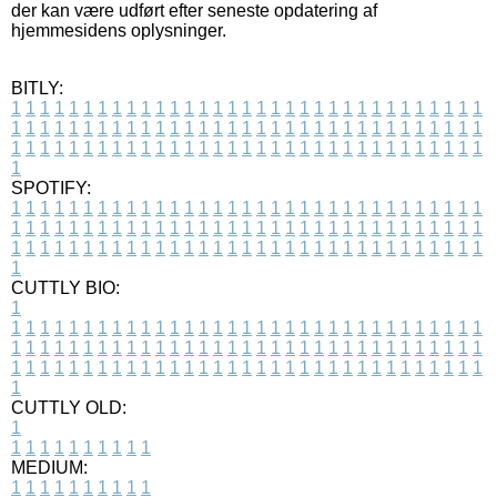
der kan være udført efter seneste opdatering af
hjemmesidens oplysninger.
BITLY:
1
1
1
1
1
1
1
1
1
1
1
1
1
1
1
1
1
1
1
1
1
1
1
1
1
1
1
1
1
1
1
1
1
1
1
1
1
1
1
1
1
1
1
1
1
1
1
1
1
1
1
1
1
1
1
1
1
1
1
1
1
1
1
1
1
1
1
1
1
1
1
1
1
1
1
1
1
1
1
1
1
1
1
1
1
1
1
1
1
1
1
1
1
1
1
1
1
1
1
1
SPOTIFY:
1
1
1
1
1
1
1
1
1
1
1
1
1
1
1
1
1
1
1
1
1
1
1
1
1
1
1
1
1
1
1
1
1
1
1
1
1
1
1
1
1
1
1
1
1
1
1
1
1
1
1
1
1
1
1
1
1
1
1
1
1
1
1
1
1
1
1
1
1
1
1
1
1
1
1
1
1
1
1
1
1
1
1
1
1
1
1
1
1
1
1
1
1
1
1
1
1
1
1
1
CUTTLY BIO:
1
1
1
1
1
1
1
1
1
1
1
1
1
1
1
1
1
1
1
1
1
1
1
1
1
1
1
1
1
1
1
1
1
1
1
1
1
1
1
1
1
1
1
1
1
1
1
1
1
1
1
1
1
1
1
1
1
1
1
1
1
1
1
1
1
1
1
1
1
1
1
1
1
1
1
1
1
1
1
1
1
1
1
1
1
1
1
1
1
1
1
1
1
1
1
1
1
1
1
1
1
CUTTLY OLD:
1
1
1
1
1
1
1
1
1
1
1
MEDIUM:
1
1
1
1
1
1
1
1
1
1