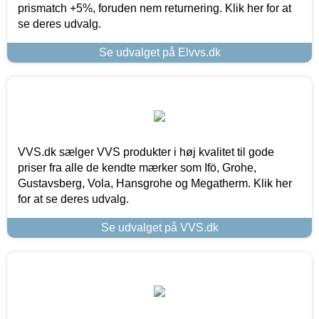
prismatch +5%, foruden nem returnering. Klik her for at
se deres udvalg.
Se udvalget på Elvvs.dk
VVS.dk sælger VVS produkter i høj kvalitet til gode
priser fra alle de kendte mærker som Ifö, Grohe,
Gustavsberg, Vola, Hansgrohe og Megatherm. Klik her
for at se deres udvalg.
Se udvalget på VVS.dk