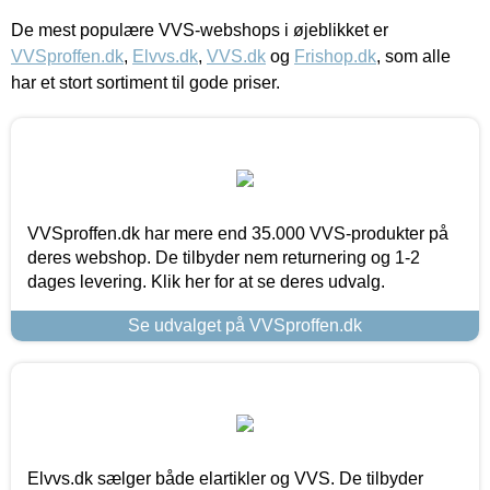
De mest populære VVS-webshops i øjeblikket er
VVSproffen.dk
,
Elvvs.dk
,
VVS.dk
og
Frishop.dk
, som alle
har et stort sortiment til gode priser.
VVSproffen.dk har mere end 35.000 VVS-produkter på
deres webshop. De tilbyder nem returnering og 1-2
dages levering. Klik her for at se deres udvalg.
Se udvalget på VVSproffen.dk
Elvvs.dk sælger både elartikler og VVS. De tilbyder