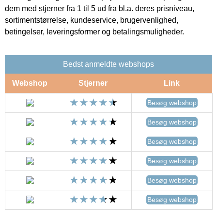
dem med stjerner fra 1 til 5 ud fra bl.a. deres prisniveau,
sortimentstørrelse, kundeservice, brugervenlighed,
betingelser, leveringsformer og betalingsmuligheder.
Bedst anmeldte webshops
Webshop
Stjerner
Link
Besøg webshop
Besøg webshop
Besøg webshop
Besøg webshop
Besøg webshop
Besøg webshop