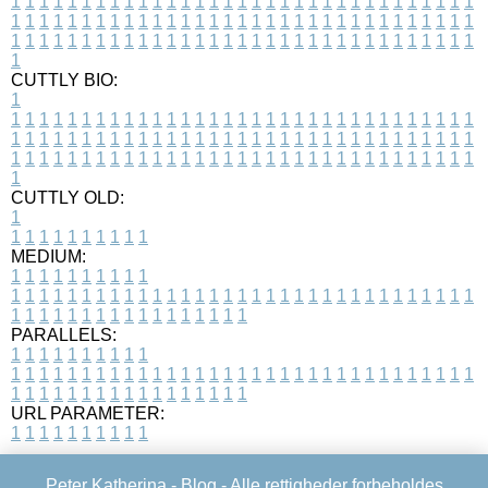
1
1
1
1
1
1
1
1
1
1
1
1
1
1
1
1
1
1
1
1
1
1
1
1
1
1
1
1
1
1
1
1
1
1
1
1
1
1
1
1
1
1
1
1
1
1
1
1
1
1
1
1
1
1
1
1
1
1
1
1
1
1
1
1
1
1
1
1
1
1
1
1
1
1
1
1
1
1
1
1
1
1
1
1
1
1
1
1
1
1
1
1
1
1
1
1
1
1
1
1
CUTTLY BIO:
1
1
1
1
1
1
1
1
1
1
1
1
1
1
1
1
1
1
1
1
1
1
1
1
1
1
1
1
1
1
1
1
1
1
1
1
1
1
1
1
1
1
1
1
1
1
1
1
1
1
1
1
1
1
1
1
1
1
1
1
1
1
1
1
1
1
1
1
1
1
1
1
1
1
1
1
1
1
1
1
1
1
1
1
1
1
1
1
1
1
1
1
1
1
1
1
1
1
1
1
1
CUTTLY OLD:
1
1
1
1
1
1
1
1
1
1
1
MEDIUM:
1
1
1
1
1
1
1
1
1
1
1
1
1
1
1
1
1
1
1
1
1
1
1
1
1
1
1
1
1
1
1
1
1
1
1
1
1
1
1
1
1
1
1
1
1
1
1
1
1
1
1
1
1
1
1
1
1
1
1
1
PARALLELS:
1
1
1
1
1
1
1
1
1
1
1
1
1
1
1
1
1
1
1
1
1
1
1
1
1
1
1
1
1
1
1
1
1
1
1
1
1
1
1
1
1
1
1
1
1
1
1
1
1
1
1
1
1
1
1
1
1
1
1
1
URL PARAMETER:
1
1
1
1
1
1
1
1
1
1
Peter Katherina -
Blog
- Alle rettigheder forbeholdes