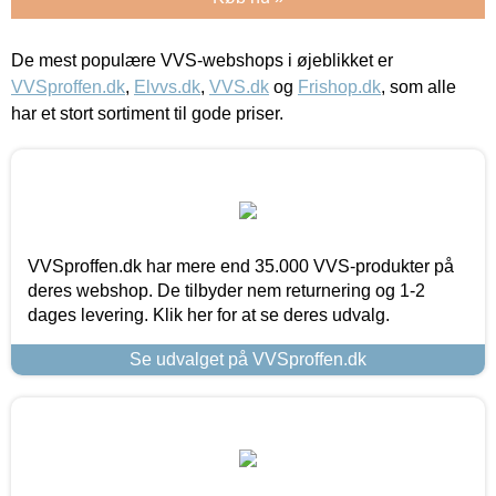
De mest populære VVS-webshops i øjeblikket er
VVSproffen.dk
,
Elvvs.dk
,
VVS.dk
og
Frishop.dk
, som alle
har et stort sortiment til gode priser.
VVSproffen.dk har mere end 35.000 VVS-produkter på
deres webshop. De tilbyder nem returnering og 1-2
dages levering. Klik her for at se deres udvalg.
Se udvalget på VVSproffen.dk