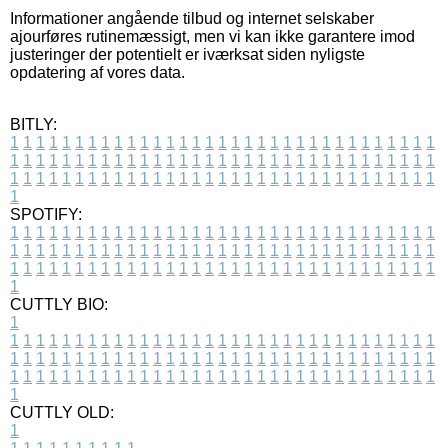
Informationer angående tilbud og internet selskaber
ajourføres rutinemæssigt, men vi kan ikke garantere imod
justeringer der potentielt er iværksat siden nyligste
opdatering af vores data.
BITLY:
1
1
1
1
1
1
1
1
1
1
1
1
1
1
1
1
1
1
1
1
1
1
1
1
1
1
1
1
1
1
1
1
1
1
1
1
1
1
1
1
1
1
1
1
1
1
1
1
1
1
1
1
1
1
1
1
1
1
1
1
1
1
1
1
1
1
1
1
1
1
1
1
1
1
1
1
1
1
1
1
1
1
1
1
1
1
1
1
1
1
1
1
1
1
1
1
1
1
1
1
SPOTIFY:
1
1
1
1
1
1
1
1
1
1
1
1
1
1
1
1
1
1
1
1
1
1
1
1
1
1
1
1
1
1
1
1
1
1
1
1
1
1
1
1
1
1
1
1
1
1
1
1
1
1
1
1
1
1
1
1
1
1
1
1
1
1
1
1
1
1
1
1
1
1
1
1
1
1
1
1
1
1
1
1
1
1
1
1
1
1
1
1
1
1
1
1
1
1
1
1
1
1
1
1
CUTTLY BIO:
1
1
1
1
1
1
1
1
1
1
1
1
1
1
1
1
1
1
1
1
1
1
1
1
1
1
1
1
1
1
1
1
1
1
1
1
1
1
1
1
1
1
1
1
1
1
1
1
1
1
1
1
1
1
1
1
1
1
1
1
1
1
1
1
1
1
1
1
1
1
1
1
1
1
1
1
1
1
1
1
1
1
1
1
1
1
1
1
1
1
1
1
1
1
1
1
1
1
1
1
1
CUTTLY OLD:
1