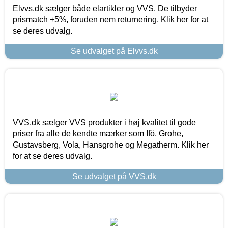
Elvvs.dk sælger både elartikler og VVS. De tilbyder
prismatch +5%, foruden nem returnering. Klik her for at
se deres udvalg.
Se udvalget på Elvvs.dk
VVS.dk sælger VVS produkter i høj kvalitet til gode
priser fra alle de kendte mærker som Ifö, Grohe,
Gustavsberg, Vola, Hansgrohe og Megatherm. Klik her
for at se deres udvalg.
Se udvalget på VVS.dk