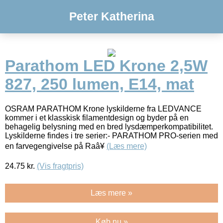
Peter Katherina
Parathom LED Krone 2,5W
827, 250 lumen, E14, mat
OSRAM PARATHOM Krone lyskilderne fra LEDVANCE
kommer i et klasskisk filamentdesign og byder på en
behagelig belysning med en bred lysdæmperkompatibilitet.
Lyskilderne findes i tre serier:- PARATHOM PRO-serien med
en farvegengivelse på Raâ¥
(Læs mere)
24.75
kr.
(Vis fragtpris)
Læs mere »
Køb nu »