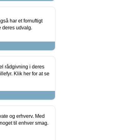
så har et fornuftigt
se deres udvalg.
el rådgivning i deres
efyr. Klik her for at se
ivate og erhverv. Med
noget til enhver smag.