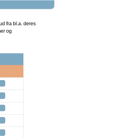
 fra bl.a. deres
mer og