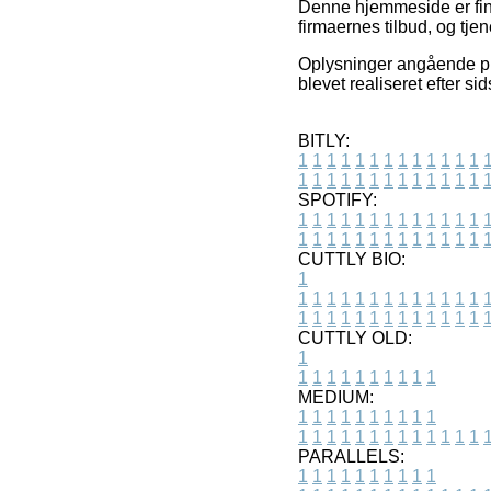
Denne hjemmeside er finan
firmaernes tilbud, og tje
Oplysninger angående prod
blevet realiseret efter s
BITLY:
1
1
1
1
1
1
1
1
1
1
1
1
1
1
1
1
1
1
1
1
1
1
1
1
1
1
SPOTIFY:
1
1
1
1
1
1
1
1
1
1
1
1
1
1
1
1
1
1
1
1
1
1
1
1
1
1
CUTTLY BIO:
1
1
1
1
1
1
1
1
1
1
1
1
1
1
1
1
1
1
1
1
1
1
1
1
1
1
1
CUTTLY OLD:
1
1
1
1
1
1
1
1
1
1
1
MEDIUM:
1
1
1
1
1
1
1
1
1
1
1
1
1
1
1
1
1
1
1
1
1
1
1
PARALLELS:
1
1
1
1
1
1
1
1
1
1