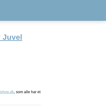
 Juvel
ishop.dk
, som alle har et