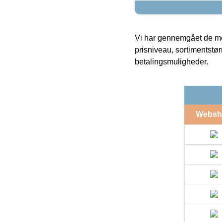
Vi har gennemgået de mes
prisniveau, sortimentstø
betalingsmuligheder.
Websh