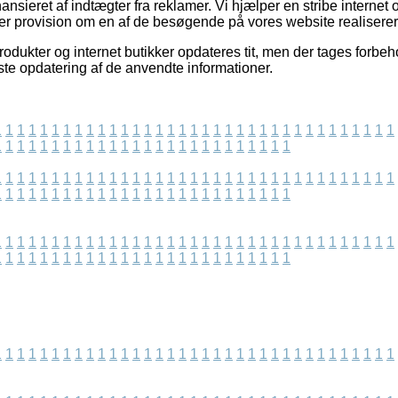
sieret af indtægter fra reklamer. Vi hjælper en stribe internet ou
ner provision om en af de besøgende på vores website realiserer 
ukter og internet butikker opdateres tit, men der tages forbehol
idste opdatering af de anvendte informationer.
1
1
1
1
1
1
1
1
1
1
1
1
1
1
1
1
1
1
1
1
1
1
1
1
1
1
1
1
1
1
1
1
1
1
1
1
1
1
1
1
1
1
1
1
1
1
1
1
1
1
1
1
1
1
1
1
1
1
1
1
1
1
1
1
1
1
1
1
1
1
1
1
1
1
1
1
1
1
1
1
1
1
1
1
1
1
1
1
1
1
1
1
1
1
1
1
1
1
1
1
1
1
1
1
1
1
1
1
1
1
1
1
1
1
1
1
1
1
1
1
1
1
1
1
1
1
1
1
1
1
1
1
1
1
1
1
1
1
1
1
1
1
1
1
1
1
1
1
1
1
1
1
1
1
1
1
1
1
1
1
1
1
1
1
1
1
1
1
1
1
1
1
1
1
1
1
1
1
1
1
1
1
1
1
1
1
1
1
1
1
1
1
1
1
1
1
1
1
1
1
1
1
1
1
1
1
1
1
1
1
1
1
1
1
1
1
1
1