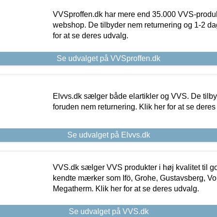
VVSproffen.dk har mere end 35.000 VVS-produk
webshop. De tilbyder nem returnering og 1-2 dag
for at se deres udvalg.
Se udvalget på VVSproffen.dk
Elvvs.dk sælger både elartikler og VVS. De tilb
foruden nem returnering. Klik her for at se deres
Se udvalget på Elvvs.dk
VVS.dk sælger VVS produkter i høj kvalitet til go
kendte mærker som Ifö, Grohe, Gustavsberg, Vo
Megatherm. Klik her for at se deres udvalg.
Se udvalget på VVS.dk