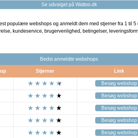
Se udvalget på Wattoo.dk
t populære webshops og anmeldt dem med stjerner fra 1 til 5 ud
rrelse, kundeservice, brugervenlighed, betingelser, leveringsfor
Bedst anmeldte webshops
op
Stjerner
Link
Besøg webshop
Besøg webshop
Besøg webshop
Besøg webshop
Besøg webshop