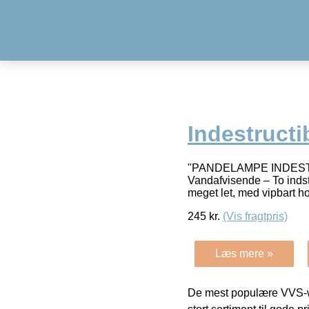
Indestructi
"PANDELAMPE INDESTRUC
Vandafvisende – To indst
meget let, med vipbart 
245
kr.
(Vis fragtpris)
Læs mere »
De mest populære VVS-w