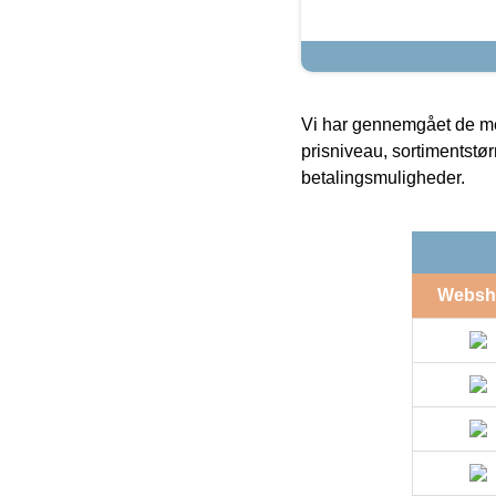
Vi har gennemgået de mes
prisniveau, sortimentstø
betalingsmuligheder.
Websh