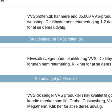
iser.
VVSproffen.dk har mere end 35.000 VVS-produk
webshop. De tilbyder nem returnering og 1-2 dag
for at se deres udvalg.
Se udvalget på VVSproffen.dk
Elvvs.dk sælger både elartikler og VVS. De tilb
foruden nem returnering. Klik her for at se deres
Se udvalget på Elvvs.dk
VVS.dk sælger VVS produkter i høj kvalitet til go
kendte mærker som Ifö, Grohe, Gustavsberg, Vo
Megatherm. Klik her for at se deres udvalg.