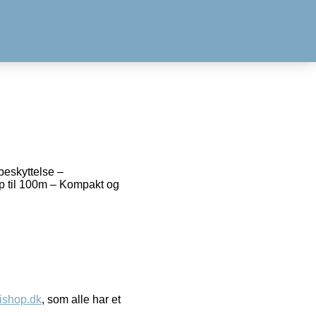
skyttelse –
op til 100m – Kompakt og
ishop.dk
, som alle har et