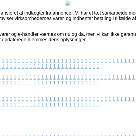
nsieret af indtægter fra annoncer. Vi har et tæt samarbejde me
mviser virksomhedernes varer, og indhenter betaling i tilfælde a
arer og e-handler værnes om nu og da, men vi kan ikke garante
nest opdaterede hjemmesidens oplysninger.
1
1
1
1
1
1
1
1
1
1
1
1
1
1
1
1
1
1
1
1
1
1
1
1
1
1
1
1
1
1
1
1
1
1
1
1
1
1
1
1
1
1
1
1
1
1
1
1
1
1
1
1
1
1
1
1
1
1
1
1
1
1
1
1
1
1
1
1
1
1
1
1
1
1
1
1
1
1
1
1
1
1
1
1
1
1
1
1
1
1
1
1
1
1
1
1
1
1
1
1
1
1
1
1
1
1
1
1
1
1
1
1
1
1
1
1
1
1
1
1
1
1
1
1
1
1
1
1
1
1
1
1
1
1
1
1
1
1
1
1
1
1
1
1
1
1
1
1
1
1
1
1
1
1
1
1
1
1
1
1
1
1
1
1
1
1
1
1
1
1
1
1
1
1
1
1
1
1
1
1
1
1
1