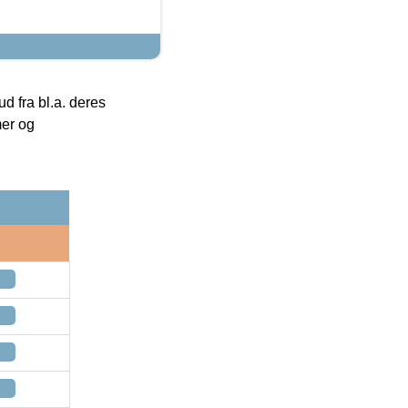
 fra bl.a. deres
mer og