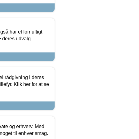
så har et fornuftigt
se deres udvalg.
el rådgivning i deres
efyr. Klik her for at se
ivate og erhverv. Med
noget til enhver smag.