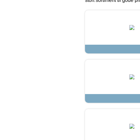
stort sortiment til gode pr