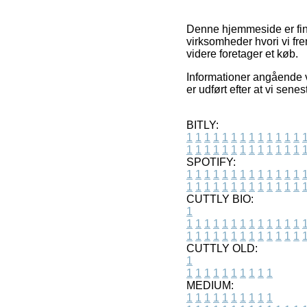
Denne hjemmeside er fina
virksomheder hvori vi fre
videre foretager et køb.
Informationer angående v
er udført efter at vi se
BITLY:
1
1
1
1
1
1
1
1
1
1
1
1
1
1
1
1
1
1
1
1
1
1
1
1
1
1
SPOTIFY:
1
1
1
1
1
1
1
1
1
1
1
1
1
1
1
1
1
1
1
1
1
1
1
1
1
1
CUTTLY BIO:
1
1
1
1
1
1
1
1
1
1
1
1
1
1
1
1
1
1
1
1
1
1
1
1
1
1
1
CUTTLY OLD:
1
1
1
1
1
1
1
1
1
1
1
MEDIUM:
1
1
1
1
1
1
1
1
1
1