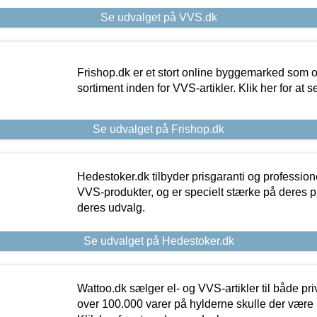
Se udvalget på VVS.dk
Frishop.dk er et stort online byggemarked som og
sortiment inden for VVS-artikler. Klik her for at 
Se udvalget på Frishop.dk
Hedestoker.dk tilbyder prisgaranti og profession
VVS-produkter, og er specielt stærke på deres pill
deres udvalg.
Se udvalget på Hedestoker.dk
Wattoo.dk sælger el- og VVS-artikler til både pr
over 100.000 varer på hylderne skulle der være 