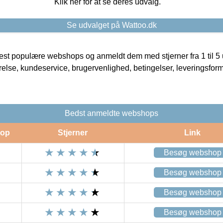
Klik her for at se deres udvalg.
Se udvalget på Wattoo.dk
t populære webshops og anmeldt dem med stjerner fra 1 til 5 ud
rrelse, kundeservice, brugervenlighed, betingelser, leveringsfor
Bedst anmeldte webshops
op
Stjerner
Link
Besøg webshop
Besøg webshop
Besøg webshop
Besøg webshop