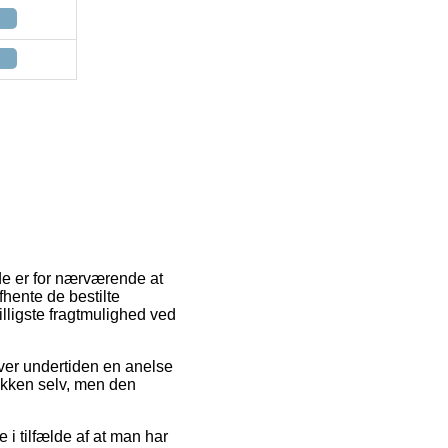
ede er for nærværende at
fhente de bestilte
illigste fragtmulighed ved
liver undertiden en anelse
pakken selv, men den
i tilfælde af at man har