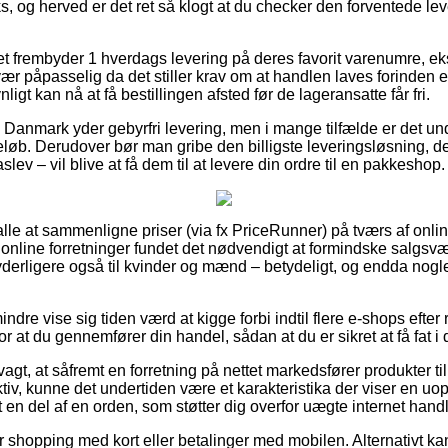
s, og herved er det ret så klogt at du checker den forventede le
tet frembyder 1 hverdags levering på deres favorit varenumre,
ær påpasselig da det stiller krav om at handlen laves forinden et
igt kan nå at få bestillingen afsted før de lageransatte får fri.
er i Danmark yder gebyrfri levering, men i mange tilfælde er det u
eløb. Derudover bør man gribe den billigste leveringsløsning, de
ev – vil blive at få dem til at levere din ordre til en pakkeshop.
os alle at sammenligne priser (via fx PriceRunner) på tværs af onli
s online forretninger fundet det nødvendigt at formindske salgsv
 yderligere også til kvinder og mænd – betydeligt, og endda nogl
ndre vise sig tiden værd at kigge forbi indtil flere e-shops eft
or at du gennemfører din handel, sådan at du er sikret at få fat i
t, at såfremt en forretning på nettet markedsfører produkter ti
aktiv, kunne det undertiden være et karakteristika der viser en uop
t en del af en orden, som støtter dig overfor uægte internet handl
for shopping med kort eller betalinger med mobilen. Alternativt k