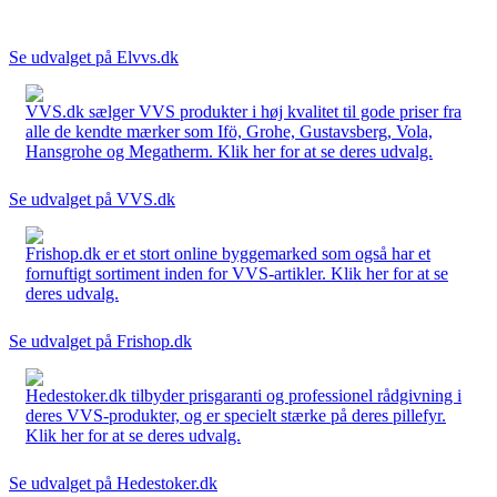
Se udvalget på Elvvs.dk
VVS.dk sælger VVS produkter i høj kvalitet til gode priser fra
alle de kendte mærker som Ifö, Grohe, Gustavsberg, Vola,
Hansgrohe og Megatherm. Klik her for at se deres udvalg.
Se udvalget på VVS.dk
Frishop.dk er et stort online byggemarked som også har et
fornuftigt sortiment inden for VVS-artikler. Klik her for at se
deres udvalg.
Se udvalget på Frishop.dk
Hedestoker.dk tilbyder prisgaranti og professionel rådgivning i
deres VVS-produkter, og er specielt stærke på deres pillefyr.
Klik her for at se deres udvalg.
Se udvalget på Hedestoker.dk