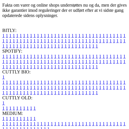
Fakta om varer og online shops understøttes nu og da, men der gives
ikke garantier imod reguleringer der er udført efter at vi sidste gang
opdaterede sidens oplysninger.
BITLY:
1
1
1
1
1
1
1
1
1
1
1
1
1
1
1
1
1
1
1
1
1
1
1
1
1
1
1
1
1
1
1
1
1
1
1
1
1
1
1
1
1
1
1
1
1
1
1
1
1
1
1
1
1
1
1
1
1
1
1
1
1
1
1
1
1
1
1
1
1
1
1
1
1
1
1
1
1
1
1
1
1
1
1
1
1
1
1
1
1
1
1
1
1
1
1
1
1
1
1
1
SPOTIFY:
1
1
1
1
1
1
1
1
1
1
1
1
1
1
1
1
1
1
1
1
1
1
1
1
1
1
1
1
1
1
1
1
1
1
1
1
1
1
1
1
1
1
1
1
1
1
1
1
1
1
1
1
1
1
1
1
1
1
1
1
1
1
1
1
1
1
1
1
1
1
1
1
1
1
1
1
1
1
1
1
1
1
1
1
1
1
1
1
1
1
1
1
1
1
1
1
1
1
1
1
CUTTLY BIO:
1
1
1
1
1
1
1
1
1
1
1
1
1
1
1
1
1
1
1
1
1
1
1
1
1
1
1
1
1
1
1
1
1
1
1
1
1
1
1
1
1
1
1
1
1
1
1
1
1
1
1
1
1
1
1
1
1
1
1
1
1
1
1
1
1
1
1
1
1
1
1
1
1
1
1
1
1
1
1
1
1
1
1
1
1
1
1
1
1
1
1
1
1
1
1
1
1
1
1
1
1
CUTTLY OLD:
1
1
1
1
1
1
1
1
1
1
1
MEDIUM:
1
1
1
1
1
1
1
1
1
1
1
1
1
1
1
1
1
1
1
1
1
1
1
1
1
1
1
1
1
1
1
1
1
1
1
1
1
1
1
1
1
1
1
1
1
1
1
1
1
1
1
1
1
1
1
1
1
1
1
1