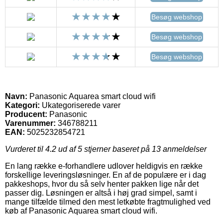
Besøg webshop
Besøg webshop
Besøg webshop
Navn:
Panasonic Aquarea smart cloud wifi
Kategori:
Ukategoriserede varer
Producent:
Panasonic
Varenummer:
346788211
EAN:
5025232854721
Vurderet til
4.2
ud af 5 stjerner baseret på
13
anmeldelser
En lang række e-forhandlere udlover heldigvis en række
forskellige leveringsløsninger. En af de populære er i dag
pakkeshops, hvor du så selv henter pakken lige når det
passer dig. Løsningen er altså i høj grad simpel, samt i
mange tilfælde tilmed den mest letkøbte fragtmulighed ved
køb af Panasonic Aquarea smart cloud wifi.