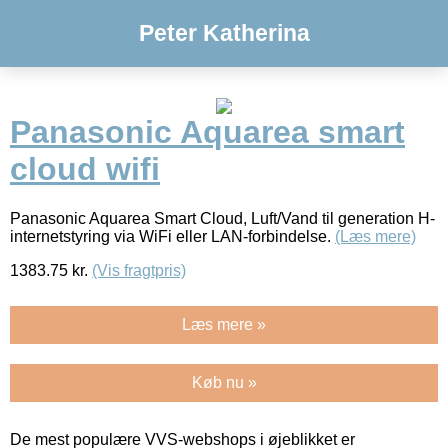
Peter Katherina
Panasonic Aquarea smart
cloud wifi
Panasonic Aquarea Smart Cloud, Luft/Vand til generation H-
internetstyring via WiFi eller LAN-forbindelse.
(Læs mere)
1383.75
kr.
(Vis fragtpris)
Læs mere »
Køb nu »
De mest populære VVS-webshops i øjeblikket er