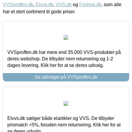
VVSproffen.dk
,
Elvvs.dk
,
VVS.dk
og
Frishop.dk
, som alle
har et stort sortiment til gode priser.
VVSproffen.dk har mere end 35.000 VVS-produkter på
deres webshop. De tilbyder nem returnering og 1-2
dages levering. Klik her for at se deres udvalg.
Se udvalget på VVSproffen.dk
Elvvs.dk sælger både elartikler og VVS. De tilbyder
prismatch +5%, foruden nem returnering. Klik her for at
se deres udvalg.