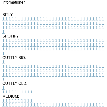
informationer.
BITLY:
1
1
1
1
1
1
1
1
1
1
1
1
1
1
1
1
1
1
1
1
1
1
1
1
1
1
1
1
1
1
1
1
1
1
1
1
1
1
1
1
1
1
1
1
1
1
1
1
1
1
1
1
1
1
1
1
1
1
1
1
1
1
1
1
1
1
1
1
1
1
1
1
1
1
1
1
1
1
1
1
1
1
1
1
1
1
1
1
1
1
1
1
1
1
1
1
1
1
1
1
SPOTIFY:
1
1
1
1
1
1
1
1
1
1
1
1
1
1
1
1
1
1
1
1
1
1
1
1
1
1
1
1
1
1
1
1
1
1
1
1
1
1
1
1
1
1
1
1
1
1
1
1
1
1
1
1
1
1
1
1
1
1
1
1
1
1
1
1
1
1
1
1
1
1
1
1
1
1
1
1
1
1
1
1
1
1
1
1
1
1
1
1
1
1
1
1
1
1
1
1
1
1
1
1
CUTTLY BIO:
1
1
1
1
1
1
1
1
1
1
1
1
1
1
1
1
1
1
1
1
1
1
1
1
1
1
1
1
1
1
1
1
1
1
1
1
1
1
1
1
1
1
1
1
1
1
1
1
1
1
1
1
1
1
1
1
1
1
1
1
1
1
1
1
1
1
1
1
1
1
1
1
1
1
1
1
1
1
1
1
1
1
1
1
1
1
1
1
1
1
1
1
1
1
1
1
1
1
1
1
1
CUTTLY OLD:
1
1
1
1
1
1
1
1
1
1
1
MEDIUM:
1
1
1
1
1
1
1
1
1
1
1
1
1
1
1
1
1
1
1
1
1
1
1
1
1
1
1
1
1
1
1
1
1
1
1
1
1
1
1
1
1
1
1