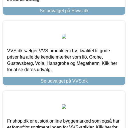
Se udvalget på Elvvs.dk
VVS.dk sælger VVS produkter i høj kvalitet til gode
priser fra alle de kendte mærker som Ifö, Grohe,
Gustavsberg, Vola, Hansgrohe og Megatherm. Klik her
for at se deres udvalg.
Se udvalget på VVS.dk
Frishop.dk er et stort online byggemarked som også har
et fornuftigt sortiment inden for VVS-artikler. Klik her for