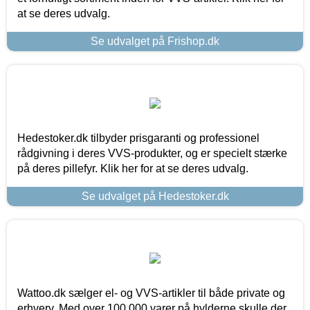
at se deres udvalg.
Se udvalget på Frishop.dk
Hedestoker.dk tilbyder prisgaranti og professionel
rådgivning i deres VVS-produkter, og er specielt stærke
på deres pillefyr. Klik her for at se deres udvalg.
Se udvalget på Hedestoker.dk
Wattoo.dk sælger el- og VVS-artikler til både private og
erhverv. Med over 100.000 varer på hylderne skulle der