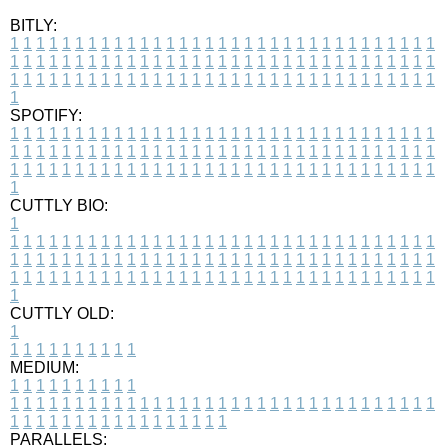
BITLY:
1
1
1
1
1
1
1
1
1
1
1
1
1
1
1
1
1
1
1
1
1
1
1
1
1
1
1
1
1
1
1
1
1
1
1
1
1
1
1
1
1
1
1
1
1
1
1
1
1
1
1
1
1
1
1
1
1
1
1
1
1
1
1
1
1
1
1
1
1
1
1
1
1
1
1
1
1
1
1
1
1
1
1
1
1
1
1
1
1
1
1
1
1
1
1
1
1
1
1
1
SPOTIFY:
1
1
1
1
1
1
1
1
1
1
1
1
1
1
1
1
1
1
1
1
1
1
1
1
1
1
1
1
1
1
1
1
1
1
1
1
1
1
1
1
1
1
1
1
1
1
1
1
1
1
1
1
1
1
1
1
1
1
1
1
1
1
1
1
1
1
1
1
1
1
1
1
1
1
1
1
1
1
1
1
1
1
1
1
1
1
1
1
1
1
1
1
1
1
1
1
1
1
1
1
CUTTLY BIO:
1
1
1
1
1
1
1
1
1
1
1
1
1
1
1
1
1
1
1
1
1
1
1
1
1
1
1
1
1
1
1
1
1
1
1
1
1
1
1
1
1
1
1
1
1
1
1
1
1
1
1
1
1
1
1
1
1
1
1
1
1
1
1
1
1
1
1
1
1
1
1
1
1
1
1
1
1
1
1
1
1
1
1
1
1
1
1
1
1
1
1
1
1
1
1
1
1
1
1
1
1
CUTTLY OLD:
1
1
1
1
1
1
1
1
1
1
1
MEDIUM:
1
1
1
1
1
1
1
1
1
1
1
1
1
1
1
1
1
1
1
1
1
1
1
1
1
1
1
1
1
1
1
1
1
1
1
1
1
1
1
1
1
1
1
1
1
1
1
1
1
1
1
1
1
1
1
1
1
1
1
1
PARALLELS: