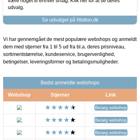
være noget til enhver smag. Klik her for at se deres
udvalg.
Se udvalget på Wattoo.dk
Vi har gennemgået de mest populære webshops og anmeldt
dem med stjerner fra 1 til 5 ud fra bl.a. deres prisniveau,
sortimentstørrelse, kundeservice, brugervenlighed,
betingelser, leveringsformer og betalingsmuligheder.
Bedst anmeldte webshops
Webshop
Stjerner
Link
Besøg webshop
Besøg webshop
Besøg webshop