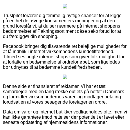
Trustpilot forærer dig temmelig nyttige chancer for at kigge
på en hel del øvrige konsumenters meninger og af den
grund foreslår vi, at du ser nærmere på internet shoppens
bedømmelser af Pakningssortiment dåse seko forud for at
du færdiggør din shopping.
Facebook bringer dig tilsvarende ret belejlige muligheder for
at få indblik i internet virksomhedens kundetilfredshed.
Tilmed ses nogle internet shops som giver folk mulighed for
at forfatte en bedømmelse af ordreforløbet, som ligeledes
bør udnyttes til at bedømme kundetilfredsheden.
Denne side er finansieret af reklamer. Vi har et tæt
samarbejde med en lang række outlets på nettet i Danmark
og formidler virksomhedernes varer, og modtager betaling
forudsat en af vores besøgende foretager en ordre.
Data om varer og internet butikker vedligeholdes ofte, men vi
kan ikke garantere imod rettelser der potentielt er lavet efter
seneste opdatering af hjemmesidens informationer.