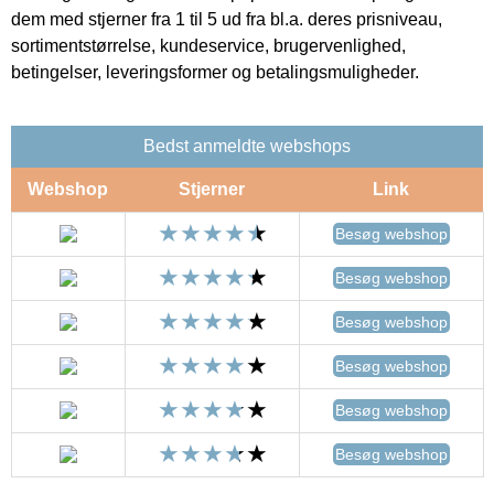
dem med stjerner fra 1 til 5 ud fra bl.a. deres prisniveau,
sortimentstørrelse, kundeservice, brugervenlighed,
betingelser, leveringsformer og betalingsmuligheder.
Bedst anmeldte webshops
Webshop
Stjerner
Link
Besøg webshop
Besøg webshop
Besøg webshop
Besøg webshop
Besøg webshop
Besøg webshop