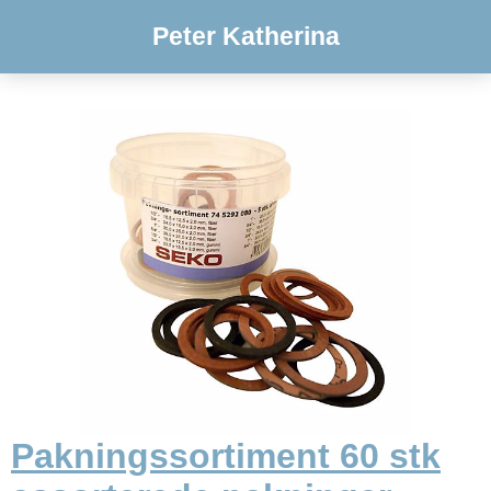
Peter Katherina
Pakningssortiment 60 stk