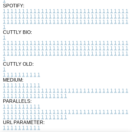
1
SPOTIFY:
1
1
1
1
1
1
1
1
1
1
1
1
1
1
1
1
1
1
1
1
1
1
1
1
1
1
1
1
1
1
1
1
1
1
1
1
1
1
1
1
1
1
1
1
1
1
1
1
1
1
1
1
1
1
1
1
1
1
1
1
1
1
1
1
1
1
1
1
1
1
1
1
1
1
1
1
1
1
1
1
1
1
1
1
1
1
1
1
1
1
1
1
1
1
1
1
1
1
1
1
CUTTLY BIO:
1
1
1
1
1
1
1
1
1
1
1
1
1
1
1
1
1
1
1
1
1
1
1
1
1
1
1
1
1
1
1
1
1
1
1
1
1
1
1
1
1
1
1
1
1
1
1
1
1
1
1
1
1
1
1
1
1
1
1
1
1
1
1
1
1
1
1
1
1
1
1
1
1
1
1
1
1
1
1
1
1
1
1
1
1
1
1
1
1
1
1
1
1
1
1
1
1
1
1
1
1
CUTTLY OLD:
1
1
1
1
1
1
1
1
1
1
1
MEDIUM:
1
1
1
1
1
1
1
1
1
1
1
1
1
1
1
1
1
1
1
1
1
1
1
1
1
1
1
1
1
1
1
1
1
1
1
1
1
1
1
1
1
1
1
1
1
1
1
1
1
1
1
1
1
1
1
1
1
1
1
1
PARALLELS:
1
1
1
1
1
1
1
1
1
1
1
1
1
1
1
1
1
1
1
1
1
1
1
1
1
1
1
1
1
1
1
1
1
1
1
1
1
1
1
1
1
1
1
1
1
1
1
1
1
1
1
1
1
1
1
1
1
1
1
1
URL PARAMETER:
1
1
1
1
1
1
1
1
1
1