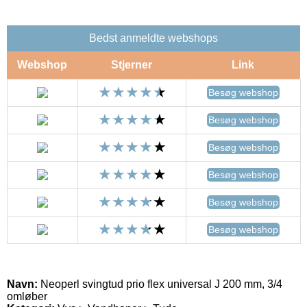
Bedst anmeldte webshops
Webshop
Stjerner
Link
Besøg webshop
Besøg webshop
Besøg webshop
Besøg webshop
Besøg webshop
Besøg webshop
Navn:
Neoperl svingtud prio flex universal J 200 mm, 3/4
omløber