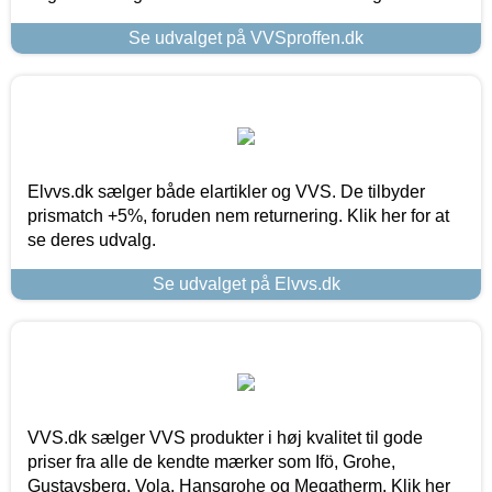
Se udvalget på VVSproffen.dk
Elvvs.dk sælger både elartikler og VVS. De tilbyder
prismatch +5%, foruden nem returnering. Klik her for at
se deres udvalg.
Se udvalget på Elvvs.dk
VVS.dk sælger VVS produkter i høj kvalitet til gode
priser fra alle de kendte mærker som Ifö, Grohe,
Gustavsberg, Vola, Hansgrohe og Megatherm. Klik her