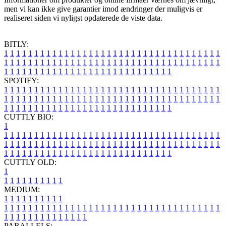
men vi kan ikke give garantier imod ændringer der muligvis er
realiseret siden vi nyligst opdaterede de viste data.
BITLY:
1
1
1
1
1
1
1
1
1
1
1
1
1
1
1
1
1
1
1
1
1
1
1
1
1
1
1
1
1
1
1
1
1
1
1
1
1
1
1
1
1
1
1
1
1
1
1
1
1
1
1
1
1
1
1
1
1
1
1
1
1
1
1
1
1
1
1
1
1
1
1
1
1
1
1
1
1
1
1
1
1
1
1
1
1
1
1
1
1
1
1
1
1
1
1
1
1
1
1
1
SPOTIFY:
1
1
1
1
1
1
1
1
1
1
1
1
1
1
1
1
1
1
1
1
1
1
1
1
1
1
1
1
1
1
1
1
1
1
1
1
1
1
1
1
1
1
1
1
1
1
1
1
1
1
1
1
1
1
1
1
1
1
1
1
1
1
1
1
1
1
1
1
1
1
1
1
1
1
1
1
1
1
1
1
1
1
1
1
1
1
1
1
1
1
1
1
1
1
1
1
1
1
1
1
CUTTLY BIO:
1
1
1
1
1
1
1
1
1
1
1
1
1
1
1
1
1
1
1
1
1
1
1
1
1
1
1
1
1
1
1
1
1
1
1
1
1
1
1
1
1
1
1
1
1
1
1
1
1
1
1
1
1
1
1
1
1
1
1
1
1
1
1
1
1
1
1
1
1
1
1
1
1
1
1
1
1
1
1
1
1
1
1
1
1
1
1
1
1
1
1
1
1
1
1
1
1
1
1
1
1
CUTTLY OLD:
1
1
1
1
1
1
1
1
1
1
1
MEDIUM:
1
1
1
1
1
1
1
1
1
1
1
1
1
1
1
1
1
1
1
1
1
1
1
1
1
1
1
1
1
1
1
1
1
1
1
1
1
1
1
1
1
1
1
1
1
1
1
1
1
1
1
1
1
1
1
1
1
1
1
1
PARALLELS: