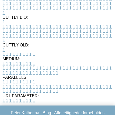
1
1
1
1
1
1
1
1
1
1
1
1
1
1
1
1
1
1
1
1
1
1
1
1
1
1
1
1
1
1
1
1
1
1
1
1
1
1
1
1
1
1
1
1
1
1
1
1
1
1
1
1
1
1
1
1
1
1
1
1
1
1
1
1
1
1
1
CUTTLY BIO:
1
1
1
1
1
1
1
1
1
1
1
1
1
1
1
1
1
1
1
1
1
1
1
1
1
1
1
1
1
1
1
1
1
1
1
1
1
1
1
1
1
1
1
1
1
1
1
1
1
1
1
1
1
1
1
1
1
1
1
1
1
1
1
1
1
1
1
1
1
1
1
1
1
1
1
1
1
1
1
1
1
1
1
1
1
1
1
1
1
1
1
1
1
1
1
1
1
1
1
1
1
CUTTLY OLD:
1
1
1
1
1
1
1
1
1
1
1
MEDIUM:
1
1
1
1
1
1
1
1
1
1
1
1
1
1
1
1
1
1
1
1
1
1
1
1
1
1
1
1
1
1
1
1
1
1
1
1
1
1
1
1
1
1
1
1
1
1
1
1
1
1
1
1
1
1
1
1
1
1
1
1
PARALLELS:
1
1
1
1
1
1
1
1
1
1
1
1
1
1
1
1
1
1
1
1
1
1
1
1
1
1
1
1
1
1
1
1
1
1
1
1
1
1
1
1
1
1
1
1
1
1
1
1
1
1
1
1
1
1
1
1
1
1
1
1
URL PARAMETER:
1
1
1
1
1
1
1
1
1
1
Peter Katherina -
Blog
- Alle rettigheder forbeholdes