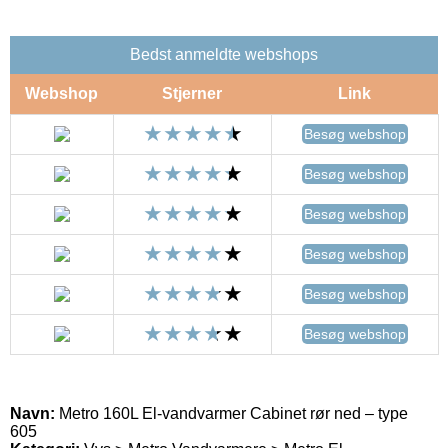
Bedst anmeldte webshops
Webshop
Stjerner
Link
Besøg webshop
Besøg webshop
Besøg webshop
Besøg webshop
Besøg webshop
Besøg webshop
Navn:
Metro 160L El-vandvarmer Cabinet rør ned – type
605