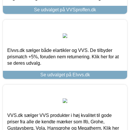
Se udvalget på VVSproffen.dk
Elvvs.dk sælger både elartikler og VVS. De tilbyder
prismatch +5%, foruden nem returnering. Klik her for at
se deres udvalg.
Se udvalget på Elvvs.dk
VVS.dk sælger VVS produkter i høj kvalitet til gode
priser fra alle de kendte mærker som Ifö, Grohe,
Gustavsberg, Vola, Hansgrohe og Megatherm. Klik her