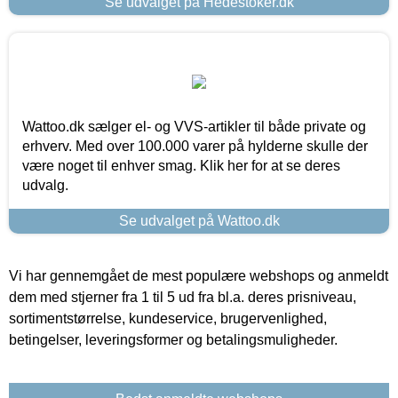
Se udvalget på Hedestoker.dk
Wattoo.dk sælger el- og VVS-artikler til både private og
erhverv. Med over 100.000 varer på hylderne skulle der
være noget til enhver smag. Klik her for at se deres
udvalg.
Se udvalget på Wattoo.dk
Vi har gennemgået de mest populære webshops og anmeldt
dem med stjerner fra 1 til 5 ud fra bl.a. deres prisniveau,
sortimentstørrelse, kundeservice, brugervenlighed,
betingelser, leveringsformer og betalingsmuligheder.