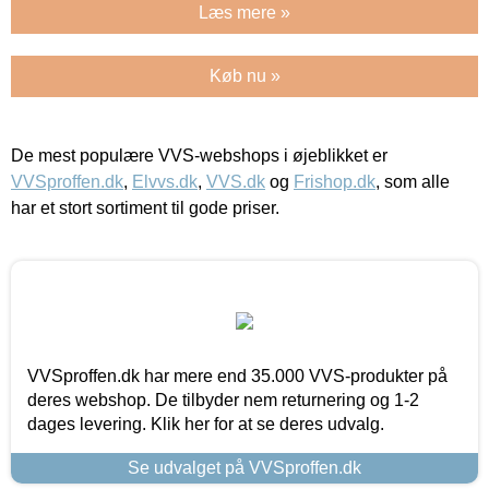
Læs mere »
Køb nu »
De mest populære VVS-webshops i øjeblikket er
VVSproffen.dk
,
Elvvs.dk
,
VVS.dk
og
Frishop.dk
, som alle
har et stort sortiment til gode priser.
VVSproffen.dk har mere end 35.000 VVS-produkter på
deres webshop. De tilbyder nem returnering og 1-2
dages levering. Klik her for at se deres udvalg.
Se udvalget på VVSproffen.dk