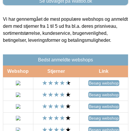
Se udvalget på Wattoo.dk
Vi har gennemgået de mest populære webshops og anmeldt
dem med stjerner fra 1 til 5 ud fra bl.a. deres prisniveau,
sortimentstørrelse, kundeservice, brugervenlighed,
betingelser, leveringsformer og betalingsmuligheder.
Bedst anmeldte webshops
Webshop
Stjerner
Link
Besøg webshop
Besøg webshop
Besøg webshop
Besøg webshop
Besøg webshop