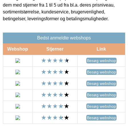
dem med stjerner fra 1 til 5 ud fra bl.a. deres prisniveau,
sortimentstørrelse, kundeservice, brugervenlighed,
betingelser, leveringsformer og betalingsmuligheder.
Bedst anmeldte webshops
Webshop
Stjerner
Link
Besøg webshop
Besøg webshop
Besøg webshop
Besøg webshop
Besøg webshop
Besøg webshop