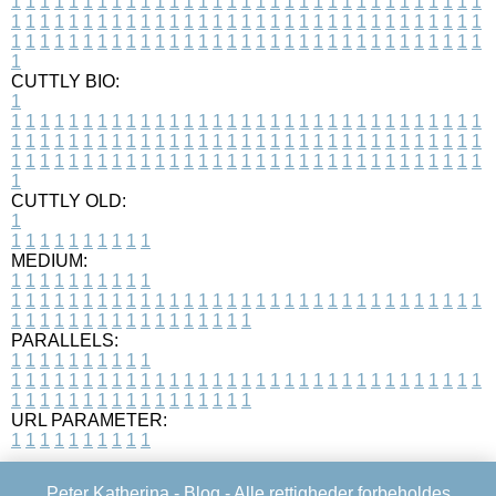
1
1
1
1
1
1
1
1
1
1
1
1
1
1
1
1
1
1
1
1
1
1
1
1
1
1
1
1
1
1
1
1
1
1
1
1
1
1
1
1
1
1
1
1
1
1
1
1
1
1
1
1
1
1
1
1
1
1
1
1
1
1
1
1
1
1
1
1
1
1
1
1
1
1
1
1
1
1
1
1
1
1
1
1
1
1
1
1
1
1
1
1
1
1
1
1
1
1
1
1
CUTTLY BIO:
1
1
1
1
1
1
1
1
1
1
1
1
1
1
1
1
1
1
1
1
1
1
1
1
1
1
1
1
1
1
1
1
1
1
1
1
1
1
1
1
1
1
1
1
1
1
1
1
1
1
1
1
1
1
1
1
1
1
1
1
1
1
1
1
1
1
1
1
1
1
1
1
1
1
1
1
1
1
1
1
1
1
1
1
1
1
1
1
1
1
1
1
1
1
1
1
1
1
1
1
1
CUTTLY OLD:
1
1
1
1
1
1
1
1
1
1
1
MEDIUM:
1
1
1
1
1
1
1
1
1
1
1
1
1
1
1
1
1
1
1
1
1
1
1
1
1
1
1
1
1
1
1
1
1
1
1
1
1
1
1
1
1
1
1
1
1
1
1
1
1
1
1
1
1
1
1
1
1
1
1
1
PARALLELS:
1
1
1
1
1
1
1
1
1
1
1
1
1
1
1
1
1
1
1
1
1
1
1
1
1
1
1
1
1
1
1
1
1
1
1
1
1
1
1
1
1
1
1
1
1
1
1
1
1
1
1
1
1
1
1
1
1
1
1
1
URL PARAMETER:
1
1
1
1
1
1
1
1
1
1
Peter Katherina -
Blog
- Alle rettigheder forbeholdes