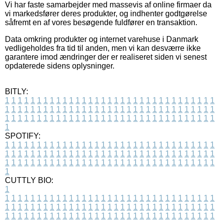
Vi har faste samarbejder med massevis af online firmaer da
vi markedsfører deres produkter, og indhenter godtgørelse
såfremt en af vores besøgende fuldfører en transaktion.
Data omkring produkter og internet varehuse i Danmark
vedligeholdes fra tid til anden, men vi kan desværre ikke
garantere imod ændringer der er realiseret siden vi senest
opdaterede sidens oplysninger.
BITLY:
1
1
1
1
1
1
1
1
1
1
1
1
1
1
1
1
1
1
1
1
1
1
1
1
1
1
1
1
1
1
1
1
1
1
1
1
1
1
1
1
1
1
1
1
1
1
1
1
1
1
1
1
1
1
1
1
1
1
1
1
1
1
1
1
1
1
1
1
1
1
1
1
1
1
1
1
1
1
1
1
1
1
1
1
1
1
1
1
1
1
1
1
1
1
1
1
1
1
1
1
SPOTIFY:
1
1
1
1
1
1
1
1
1
1
1
1
1
1
1
1
1
1
1
1
1
1
1
1
1
1
1
1
1
1
1
1
1
1
1
1
1
1
1
1
1
1
1
1
1
1
1
1
1
1
1
1
1
1
1
1
1
1
1
1
1
1
1
1
1
1
1
1
1
1
1
1
1
1
1
1
1
1
1
1
1
1
1
1
1
1
1
1
1
1
1
1
1
1
1
1
1
1
1
1
CUTTLY BIO:
1
1
1
1
1
1
1
1
1
1
1
1
1
1
1
1
1
1
1
1
1
1
1
1
1
1
1
1
1
1
1
1
1
1
1
1
1
1
1
1
1
1
1
1
1
1
1
1
1
1
1
1
1
1
1
1
1
1
1
1
1
1
1
1
1
1
1
1
1
1
1
1
1
1
1
1
1
1
1
1
1
1
1
1
1
1
1
1
1
1
1
1
1
1
1
1
1
1
1
1