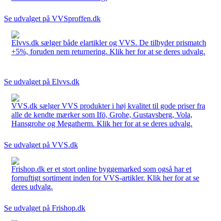
Se udvalget på VVSproffen.dk
Elvvs.dk sælger både elartikler og VVS. De tilbyder prismatch
+5%, foruden nem returnering. Klik her for at se deres udvalg.
Se udvalget på Elvvs.dk
VVS.dk sælger VVS produkter i høj kvalitet til gode priser fra
alle de kendte mærker som Ifö, Grohe, Gustavsberg, Vola,
Hansgrohe og Megatherm. Klik her for at se deres udvalg.
Se udvalget på VVS.dk
Frishop.dk er et stort online byggemarked som også har et
fornuftigt sortiment inden for VVS-artikler. Klik her for at se
deres udvalg.
Se udvalget på Frishop.dk