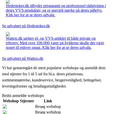
Hedestoker.dk tilbyder prisgaranti og professionel rådgivning i
deres VVS-produkter, og er specielt stærke på deres pillefyr.
Klik her for at se deres udvalg.
Se udvalget på Hedestoker.dk
Wattoo.dk sælger el- og VVS-artikler til både private og
erhverv. Med over 100.000 varer på hylderne skulle der være
noget til enhver smag. Klik her for at se deres udvalg.
Se udvalget på Wattoo.dk
Vi har gennemgået de mest populære webshops og anmeldt dem
med stjerner fra 1 til 5 ud fra bl.a. deres prisniveau,
sortimentstørrelse, kundeservice, brugervenlighed, betingelser,
leveringsformer og betalingsmuligheder.
Bedst anmeldte webshops
Webshop
Stjerner
Link
Besøg webshop
Besøg webshop