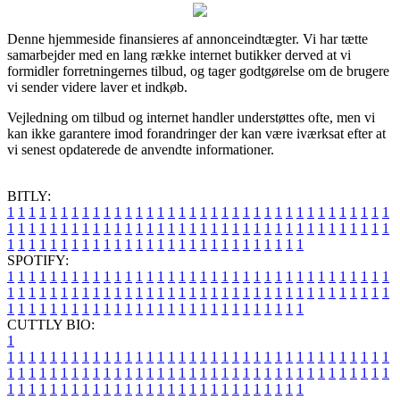
Denne hjemmeside finansieres af annonceindtægter. Vi har tætte
samarbejder med en lang række internet butikker derved at vi
formidler forretningernes tilbud, og tager godtgørelse om de brugere
vi sender videre laver et indkøb.
Vejledning om tilbud og internet handler understøttes ofte, men vi
kan ikke garantere imod forandringer der kan være iværksat efter at
vi senest opdaterede de anvendte informationer.
BITLY:
1
1
1
1
1
1
1
1
1
1
1
1
1
1
1
1
1
1
1
1
1
1
1
1
1
1
1
1
1
1
1
1
1
1
1
1
1
1
1
1
1
1
1
1
1
1
1
1
1
1
1
1
1
1
1
1
1
1
1
1
1
1
1
1
1
1
1
1
1
1
1
1
1
1
1
1
1
1
1
1
1
1
1
1
1
1
1
1
1
1
1
1
1
1
1
1
1
1
1
1
SPOTIFY:
1
1
1
1
1
1
1
1
1
1
1
1
1
1
1
1
1
1
1
1
1
1
1
1
1
1
1
1
1
1
1
1
1
1
1
1
1
1
1
1
1
1
1
1
1
1
1
1
1
1
1
1
1
1
1
1
1
1
1
1
1
1
1
1
1
1
1
1
1
1
1
1
1
1
1
1
1
1
1
1
1
1
1
1
1
1
1
1
1
1
1
1
1
1
1
1
1
1
1
1
CUTTLY BIO:
1
1
1
1
1
1
1
1
1
1
1
1
1
1
1
1
1
1
1
1
1
1
1
1
1
1
1
1
1
1
1
1
1
1
1
1
1
1
1
1
1
1
1
1
1
1
1
1
1
1
1
1
1
1
1
1
1
1
1
1
1
1
1
1
1
1
1
1
1
1
1
1
1
1
1
1
1
1
1
1
1
1
1
1
1
1
1
1
1
1
1
1
1
1
1
1
1
1
1
1
1