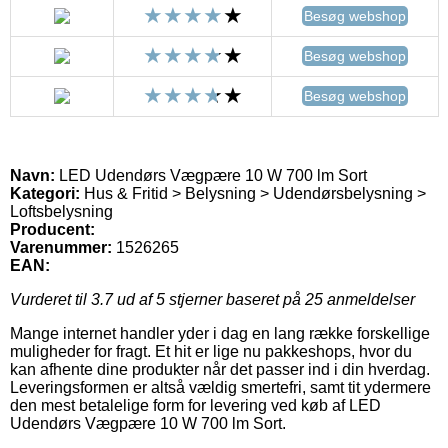
Besøg webshop
Besøg webshop
Besøg webshop
Navn:
LED Udendørs Vægpære 10 W 700 lm Sort
Kategori:
Hus & Fritid > Belysning > Udendørsbelysning >
Loftsbelysning
Producent:
Varenummer:
1526265
EAN:
Vurderet til
3.7
ud af 5 stjerner baseret på
25
anmeldelser
Mange internet handler yder i dag en lang række forskellige
muligheder for fragt. Et hit er lige nu pakkeshops, hvor du
kan afhente dine produkter når det passer ind i din hverdag.
Leveringsformen er altså vældig smertefri, samt tit ydermere
den mest betalelige form for levering ved køb af LED
Udendørs Vægpære 10 W 700 lm Sort.