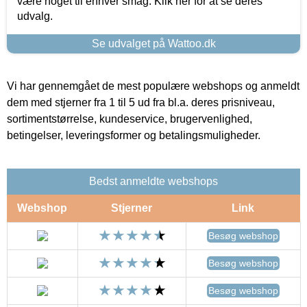
være noget til enhver smag. Klik her for at se deres
udvalg.
Se udvalget på Wattoo.dk
Vi har gennemgået de mest populære webshops og anmeldt
dem med stjerner fra 1 til 5 ud fra bl.a. deres prisniveau,
sortimentstørrelse, kundeservice, brugervenlighed,
betingelser, leveringsformer og betalingsmuligheder.
Bedst anmeldte webshops
Webshop
Stjerner
Link
Besøg webshop
Besøg webshop
Besøg webshop