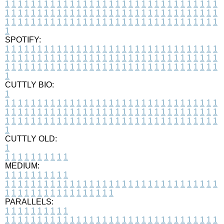
1
1
1
1
1
1
1
1
1
1
1
1
1
1
1
1
1
1
1
1
1
1
1
1
1
1
1
1
1
1
1
1
1
1
1
1
1
1
1
1
1
1
1
1
1
1
1
1
1
1
1
1
1
1
1
1
1
1
1
1
1
1
1
1
1
1
1
1
1
1
1
1
1
1
1
1
1
1
1
1
1
1
1
1
1
1
1
1
1
1
1
1
1
1
1
1
1
1
1
1
SPOTIFY:
1
1
1
1
1
1
1
1
1
1
1
1
1
1
1
1
1
1
1
1
1
1
1
1
1
1
1
1
1
1
1
1
1
1
1
1
1
1
1
1
1
1
1
1
1
1
1
1
1
1
1
1
1
1
1
1
1
1
1
1
1
1
1
1
1
1
1
1
1
1
1
1
1
1
1
1
1
1
1
1
1
1
1
1
1
1
1
1
1
1
1
1
1
1
1
1
1
1
1
1
CUTTLY BIO:
1
1
1
1
1
1
1
1
1
1
1
1
1
1
1
1
1
1
1
1
1
1
1
1
1
1
1
1
1
1
1
1
1
1
1
1
1
1
1
1
1
1
1
1
1
1
1
1
1
1
1
1
1
1
1
1
1
1
1
1
1
1
1
1
1
1
1
1
1
1
1
1
1
1
1
1
1
1
1
1
1
1
1
1
1
1
1
1
1
1
1
1
1
1
1
1
1
1
1
1
1
CUTTLY OLD:
1
1
1
1
1
1
1
1
1
1
1
MEDIUM:
1
1
1
1
1
1
1
1
1
1
1
1
1
1
1
1
1
1
1
1
1
1
1
1
1
1
1
1
1
1
1
1
1
1
1
1
1
1
1
1
1
1
1
1
1
1
1
1
1
1
1
1
1
1
1
1
1
1
1
1
PARALLELS:
1
1
1
1
1
1
1
1
1
1
1
1
1
1
1
1
1
1
1
1
1
1
1
1
1
1
1
1
1
1
1
1
1
1
1
1
1
1
1
1
1
1
1