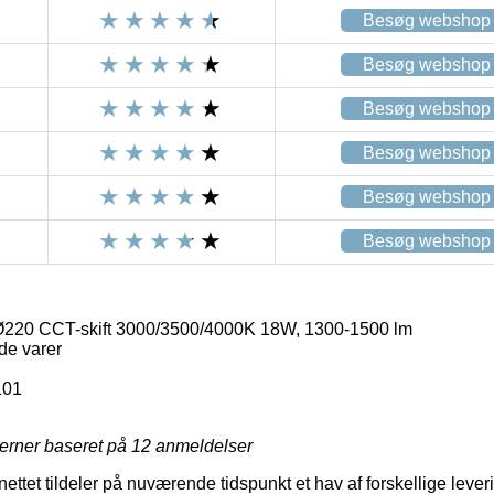
Besøg webshop
Besøg webshop
Besøg webshop
Besøg webshop
Besøg webshop
Besøg webshop
Ø220 CCT-skift 3000/3500/4000K 18W, 1300-1500 lm
de varer
101
jerner baseret på
12
anmeldelser
 nettet tildeler på nuværende tidspunkt et hav af forskellige lev