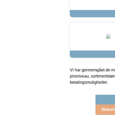
Vi har gennemgået de mes
prisniveau, sortimentstø
betalingsmuligheder.
Websh