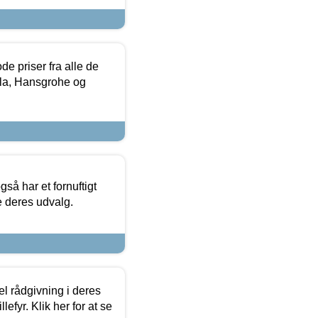
de priser fra alle de
la, Hansgrohe og
så har et fornuftigt
se deres udvalg.
el rådgivning i deres
efyr. Klik her for at se