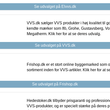
Se udvalget på Elvvs.dk
VVS.dk sælger VVS produkter i høj kvalitet til go
kendte mærker som Ifö, Grohe, Gustavsberg, Vo
Megatherm. Klik her for at se deres udvalg.
Se udvalget på VVS.dk
Frishop.dk er et stort online byggemarked som og
sortiment inden for VVS-artikler. Klik her for at 
Se udvalget på Frishop.dk
Hedestoker.dk tilbyder prisgaranti og profession
VVS-produkter, og er specielt stærke på deres pill