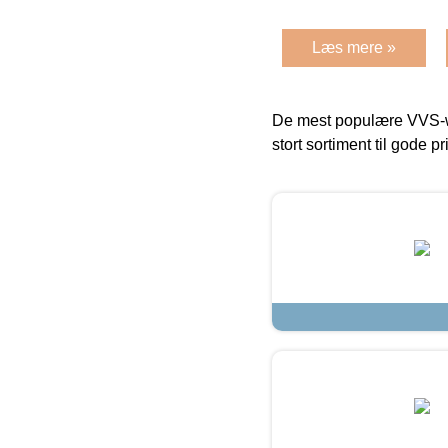
Læs mere »
De mest populære VVS-w
stort sortiment til gode pr