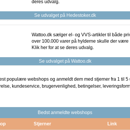
deres udvalg.
Se udvalget på Hedestoker.dk
Wattoo.dk sælger el- og VVS-artikler til både pr
over 100.000 varer på hylderne skulle der være 
Klik her for at se deres udvalg.
Se udvalget på Wattoo.dk
t populære webshops og anmeldt dem med stjerner fra 1 til 5 ud
rrelse, kundeservice, brugervenlighed, betingelser, leveringsfor
Bedst anmeldte webshops
op
Stjerner
Link