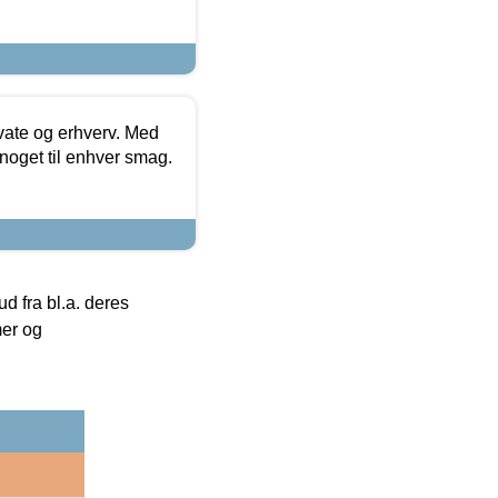
ivate og erhverv. Med
noget til enhver smag.
 fra bl.a. deres
mer og