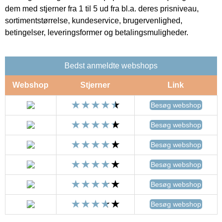
dem med stjerner fra 1 til 5 ud fra bl.a. deres prisniveau,
sortimentstørrelse, kundeservice, brugervenlighed,
betingelser, leveringsformer og betalingsmuligheder.
Bedst anmeldte webshops
Webshop
Stjerner
Link
Besøg webshop
Besøg webshop
Besøg webshop
Besøg webshop
Besøg webshop
Besøg webshop