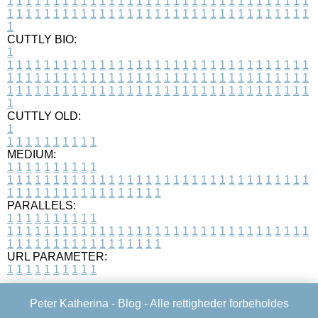
1
1
1
1
1
1
1
1
1
1
1
1
1
1
1
1
1
1
1
1
1
1
1
1
1
1
1
1
1
1
1
1
1
1
1
1
1
1
1
1
1
1
1
1
1
1
1
1
1
1
1
1
1
1
1
1
1
1
1
1
1
1
1
1
1
1
1
CUTTLY BIO:
1
1
1
1
1
1
1
1
1
1
1
1
1
1
1
1
1
1
1
1
1
1
1
1
1
1
1
1
1
1
1
1
1
1
1
1
1
1
1
1
1
1
1
1
1
1
1
1
1
1
1
1
1
1
1
1
1
1
1
1
1
1
1
1
1
1
1
1
1
1
1
1
1
1
1
1
1
1
1
1
1
1
1
1
1
1
1
1
1
1
1
1
1
1
1
1
1
1
1
1
1
CUTTLY OLD:
1
1
1
1
1
1
1
1
1
1
1
MEDIUM:
1
1
1
1
1
1
1
1
1
1
1
1
1
1
1
1
1
1
1
1
1
1
1
1
1
1
1
1
1
1
1
1
1
1
1
1
1
1
1
1
1
1
1
1
1
1
1
1
1
1
1
1
1
1
1
1
1
1
1
1
PARALLELS:
1
1
1
1
1
1
1
1
1
1
1
1
1
1
1
1
1
1
1
1
1
1
1
1
1
1
1
1
1
1
1
1
1
1
1
1
1
1
1
1
1
1
1
1
1
1
1
1
1
1
1
1
1
1
1
1
1
1
1
1
URL PARAMETER:
1
1
1
1
1
1
1
1
1
1
Peter Katherina -
Blog
- Alle rettigheder forbeholdes