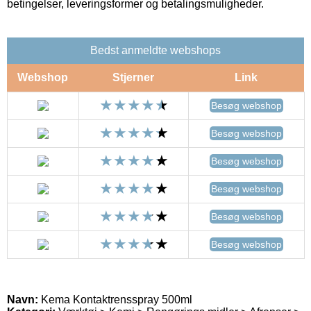
betingelser, leveringsformer og betalingsmuligheder.
Bedst anmeldte webshops
Webshop
Stjerner
Link
Besøg webshop
Besøg webshop
Besøg webshop
Besøg webshop
Besøg webshop
Besøg webshop
Navn:
Kema Kontaktrensspray 500ml