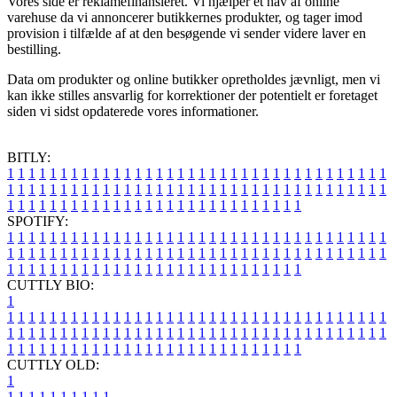
Vores side er reklamefinansieret. Vi hjælper et hav af online
varehuse da vi annoncerer butikkernes produkter, og tager imod
provision i tilfælde af at den besøgende vi sender videre laver en
bestilling.
Data om produkter og online butikker opretholdes jævnligt, men vi
kan ikke stilles ansvarlig for korrektioner der potentielt er foretaget
siden vi sidst opdaterede vores informationer.
BITLY:
1
1
1
1
1
1
1
1
1
1
1
1
1
1
1
1
1
1
1
1
1
1
1
1
1
1
1
1
1
1
1
1
1
1
1
1
1
1
1
1
1
1
1
1
1
1
1
1
1
1
1
1
1
1
1
1
1
1
1
1
1
1
1
1
1
1
1
1
1
1
1
1
1
1
1
1
1
1
1
1
1
1
1
1
1
1
1
1
1
1
1
1
1
1
1
1
1
1
1
1
SPOTIFY:
1
1
1
1
1
1
1
1
1
1
1
1
1
1
1
1
1
1
1
1
1
1
1
1
1
1
1
1
1
1
1
1
1
1
1
1
1
1
1
1
1
1
1
1
1
1
1
1
1
1
1
1
1
1
1
1
1
1
1
1
1
1
1
1
1
1
1
1
1
1
1
1
1
1
1
1
1
1
1
1
1
1
1
1
1
1
1
1
1
1
1
1
1
1
1
1
1
1
1
1
CUTTLY BIO:
1
1
1
1
1
1
1
1
1
1
1
1
1
1
1
1
1
1
1
1
1
1
1
1
1
1
1
1
1
1
1
1
1
1
1
1
1
1
1
1
1
1
1
1
1
1
1
1
1
1
1
1
1
1
1
1
1
1
1
1
1
1
1
1
1
1
1
1
1
1
1
1
1
1
1
1
1
1
1
1
1
1
1
1
1
1
1
1
1
1
1
1
1
1
1
1
1
1
1
1
1
CUTTLY OLD:
1
1
1
1
1
1
1
1
1
1
1