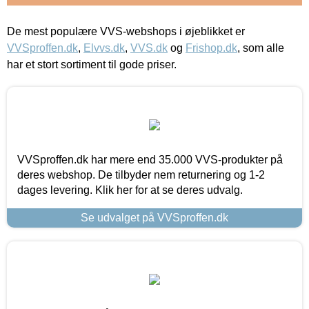
De mest populære VVS-webshops i øjeblikket er
VVSproffen.dk
,
Elvvs.dk
,
VVS.dk
og
Frishop.dk
, som alle
har et stort sortiment til gode priser.
VVSproffen.dk har mere end 35.000 VVS-produkter på
deres webshop. De tilbyder nem returnering og 1-2
dages levering. Klik her for at se deres udvalg.
Se udvalget på VVSproffen.dk