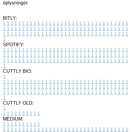
oplysninger.
BITLY:
1
1
1
1
1
1
1
1
1
1
1
1
1
1
1
1
1
1
1
1
1
1
1
1
1
1
1
1
1
1
1
1
1
1
1
1
1
1
1
1
1
1
1
1
1
1
1
1
1
1
1
1
1
1
1
1
1
1
1
1
1
1
1
1
1
1
1
1
1
1
1
1
1
1
1
1
1
1
1
1
1
1
1
1
1
1
1
1
1
1
1
1
1
1
1
1
1
1
1
1
SPOTIFY:
1
1
1
1
1
1
1
1
1
1
1
1
1
1
1
1
1
1
1
1
1
1
1
1
1
1
1
1
1
1
1
1
1
1
1
1
1
1
1
1
1
1
1
1
1
1
1
1
1
1
1
1
1
1
1
1
1
1
1
1
1
1
1
1
1
1
1
1
1
1
1
1
1
1
1
1
1
1
1
1
1
1
1
1
1
1
1
1
1
1
1
1
1
1
1
1
1
1
1
1
CUTTLY BIO:
1
1
1
1
1
1
1
1
1
1
1
1
1
1
1
1
1
1
1
1
1
1
1
1
1
1
1
1
1
1
1
1
1
1
1
1
1
1
1
1
1
1
1
1
1
1
1
1
1
1
1
1
1
1
1
1
1
1
1
1
1
1
1
1
1
1
1
1
1
1
1
1
1
1
1
1
1
1
1
1
1
1
1
1
1
1
1
1
1
1
1
1
1
1
1
1
1
1
1
1
1
CUTTLY OLD:
1
1
1
1
1
1
1
1
1
1
1
MEDIUM:
1
1
1
1
1
1
1
1
1
1
1
1
1
1
1
1
1
1
1
1
1
1
1
1
1
1
1
1
1
1
1
1
1
1
1
1
1
1
1
1
1
1
1