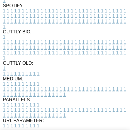
1
SPOTIFY:
1
1
1
1
1
1
1
1
1
1
1
1
1
1
1
1
1
1
1
1
1
1
1
1
1
1
1
1
1
1
1
1
1
1
1
1
1
1
1
1
1
1
1
1
1
1
1
1
1
1
1
1
1
1
1
1
1
1
1
1
1
1
1
1
1
1
1
1
1
1
1
1
1
1
1
1
1
1
1
1
1
1
1
1
1
1
1
1
1
1
1
1
1
1
1
1
1
1
1
1
CUTTLY BIO:
1
1
1
1
1
1
1
1
1
1
1
1
1
1
1
1
1
1
1
1
1
1
1
1
1
1
1
1
1
1
1
1
1
1
1
1
1
1
1
1
1
1
1
1
1
1
1
1
1
1
1
1
1
1
1
1
1
1
1
1
1
1
1
1
1
1
1
1
1
1
1
1
1
1
1
1
1
1
1
1
1
1
1
1
1
1
1
1
1
1
1
1
1
1
1
1
1
1
1
1
1
CUTTLY OLD:
1
1
1
1
1
1
1
1
1
1
1
MEDIUM:
1
1
1
1
1
1
1
1
1
1
1
1
1
1
1
1
1
1
1
1
1
1
1
1
1
1
1
1
1
1
1
1
1
1
1
1
1
1
1
1
1
1
1
1
1
1
1
1
1
1
1
1
1
1
1
1
1
1
1
1
PARALLELS:
1
1
1
1
1
1
1
1
1
1
1
1
1
1
1
1
1
1
1
1
1
1
1
1
1
1
1
1
1
1
1
1
1
1
1
1
1
1
1
1
1
1
1
1
1
1
1
1
1
1
1
1
1
1
1
1
1
1
1
1
URL PARAMETER:
1
1
1
1
1
1
1
1
1
1