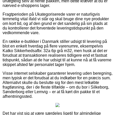
unægtelig selv at hente pakken, men dette kræver at du er
nærved e-shoppens lager.
Fragtperioden på Ukategoriserede varer er naturligvis
temmelig vital ifald vi står og skal bruge dine nye produkter
om kort tid, og af den grund er det sandelig på sin plads at
du kontrollerer det forventede leveringstidspunkt på den
vedkommende vare.
En række e-butikker i Danmark stiller udsigt til levering på
blot en enkelt hverdag på flere varenumre, eksempelvis
Katko Sikkerhedsafbr. 32a 6p grå m32, men husk at det er
forudsat at transaktionen realiseres tidligere end et fastsat
tidspunkt, sådan at de har udsigt til at kunne nå at få varerne
skippet afsted før personalet tager hjem.
Visse internet selskaber garanterer levering uden beregning,
men typisk er det forudsat at du indkøber for en præcis sum.
Alternativt skulle du beslutte sig for den mest letkøbte
fragtløsning, der i de fleste tilfælde – om du bor i Silkeborg,
Sønderborg eller Lemvig – er at få kørt din pakke til et
afhentningssted.
Det har vist sig at være særdeles ligetil for almindelige