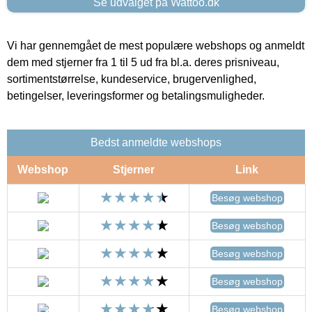
Se udvalget på Wattoo.dk
Vi har gennemgået de mest populære webshops og anmeldt
dem med stjerner fra 1 til 5 ud fra bl.a. deres prisniveau,
sortimentstørrelse, kundeservice, brugervenlighed,
betingelser, leveringsformer og betalingsmuligheder.
Bedst anmeldte webshops
Webshop
Stjerner
Link
Besøg webshop
Besøg webshop
Besøg webshop
Besøg webshop
Besøg webshop