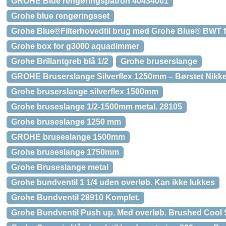
GROHE Blue rengøringspatron 40434001
Grohe blue rengøringsset
Grohe Blue®Filterhovedtil brug med Grohe Blue® BWT fi
Grohe box for g3000 aquadimmer
Grohe Brillantgreb blå 1/2
Grohe bruserslange
GROHE Bruserslange Silverflex 1250mm – Børstet Nikke
Grohe bruserslange silverflex 1500mm
Grohe bruseslange 1/2-1500mm metal. 28105
Grohe bruseslange 1250 mm
GROHE bruseslange 1500mm
Grohe bruseslange 1750mm
Grohe Bruseslange metal
Grohe bundventil 1 1/4 uden overløb. Kan ikke lukkes
Grohe Bundventil 28910 Komplet.
Grohe Bundventil Push up. Med overløb. Brushed Cool 