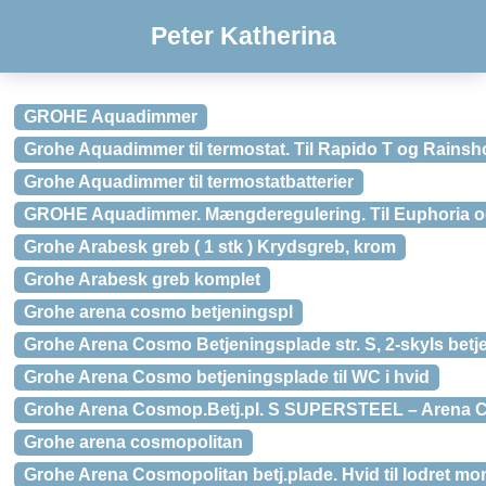
Peter Katherina
GROHE Aquadimmer
Grohe Aquadimmer til termostat. Til Rapido T og Rains
Grohe Aquadimmer til termostatbatterier
GROHE Aquadimmer. Mængderegulering. Til Euphoria 
Grohe Arabesk greb ( 1 stk ) Krydsgreb, krom
Grohe Arabesk greb komplet
Grohe arena cosmo betjeningspl
Grohe Arena Cosmo Betjeningsplade str. S, 2-skyls betje
Grohe Arena Cosmo betjeningsplade til WC i hvid
Grohe Arena Cosmop.Betj.pl. S SUPERSTEEL – Arena C
Grohe arena cosmopolitan
Grohe Arena Cosmopolitan betj.plade. Hvid til lodret 