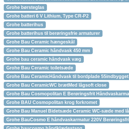
Grohe børsteglas
Grohe batteri 6 V Lithium, Type CR-P2
Grohe batterihus
Grohe batterihus til berøringsfrie armaturer
Grohe Bau Ceramic hængeskål
Grohe Bau Ceramic håndvask 450 mm
Grohe bau ceramic håndvask væg
Grohe Bau Ceramic toiletsæde
Grohe Bau CeramicHåndvask til bordplade 55indbygget
Grohe Bau CeramicWC brætMed lågsoft close
Grohe Bau Cosmopolitan E Berøringsfrit Håndvaskarmat
Grohe BAU Cosmopolitan krog forkromet
Grohe Bau Manuel Bidetsæde Ceramic WC-sæde med låg,
Grohe BauCosmo E håndvaskarmatur 220V Berøringsfri
Grohe baucosmo håndklædestang