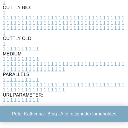
1
CUTTLY BIO:
1
1
1
1
1
1
1
1
1
1
1
1
1
1
1
1
1
1
1
1
1
1
1
1
1
1
1
1
1
1
1
1
1
1
1
1
1
1
1
1
1
1
1
1
1
1
1
1
1
1
1
1
1
1
1
1
1
1
1
1
1
1
1
1
1
1
1
1
1
1
1
1
1
1
1
1
1
1
1
1
1
1
1
1
1
1
1
1
1
1
1
1
1
1
1
1
1
1
1
1
1
CUTTLY OLD:
1
1
1
1
1
1
1
1
1
1
1
MEDIUM:
1
1
1
1
1
1
1
1
1
1
1
1
1
1
1
1
1
1
1
1
1
1
1
1
1
1
1
1
1
1
1
1
1
1
1
1
1
1
1
1
1
1
1
1
1
1
1
1
1
1
1
1
1
1
1
1
1
1
1
1
PARALLELS:
1
1
1
1
1
1
1
1
1
1
1
1
1
1
1
1
1
1
1
1
1
1
1
1
1
1
1
1
1
1
1
1
1
1
1
1
1
1
1
1
1
1
1
1
1
1
1
1
1
1
1
1
1
1
1
1
1
1
1
1
URL PARAMETER:
1
1
1
1
1
1
1
1
1
1
Peter Katherina -
Blog
- Alle rettigheder forbeholdes