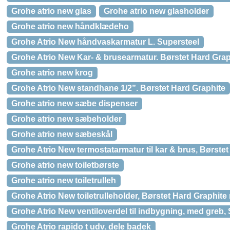
Grohe atrio new glas
Grohe atrio new glasholder
Grohe atrio new håndklædeho
Grohe Atrio New håndvaskarmatur L. Supersteel
Grohe Atrio New Kar- & brusearmatur. Børstet Hard Grap
Grohe atrio new krog
Grohe Atrio New standhane 1/2”. Børstet Hard Graphite
Grohe atrio new sæbe dispenser
Grohe atrio new sæbeholder
Grohe atrio new sæbeskål
Grohe Atrio New termostatarmatur til kar & brus, Børste
Grohe atrio new toiletbørste
Grohe atrio new toiletrulleh
Grohe Atrio New toiletrulleholder, Børstet Hard Graphite 
Grohe Atrio New ventiloverdel til indbygning, med greb,
Grohe Atrio rapido t udv. dele badek