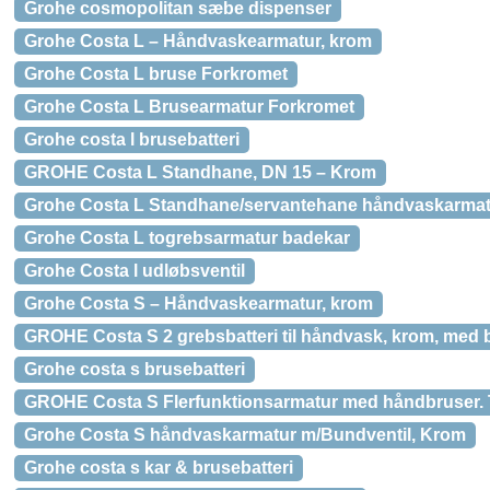
Grohe cosmopolitan sæbe dispenser
Grohe Costa L – Håndvaskearmatur, krom
Grohe Costa L bruse Forkromet
Grohe Costa L Brusearmatur Forkromet
Grohe costa l brusebatteri
GROHE Costa L Standhane, DN 15 – Krom
Grohe Costa L Standhane/servantehane håndvaskarmat
Grohe Costa L togrebsarmatur badekar
Grohe Costa l udløbsventil
Grohe Costa S – Håndvaskearmatur, krom
GROHE Costa S 2 grebsbatteri til håndvask, krom, med 
Grohe costa s brusebatteri
GROHE Costa S Flerfunktionsarmatur med håndbruser. 
Grohe Costa S håndvaskarmatur m/Bundventil, Krom
Grohe costa s kar & brusebatteri