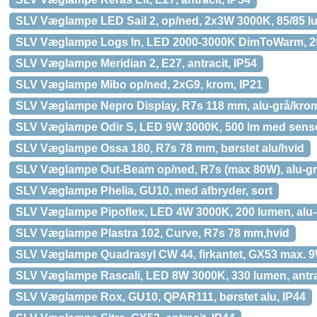
SLV Væglampe LED Sail 2, op/ned, 2x3W 3000K, 85/85 l
SLV Væglampe Logs In, LED 2000-3000K DimToWarm, 290
SLV Væglampe Meridian 2, E27, antracit, IP54
SLV Væglampe Mibo op/ned, 2xG9, krom, IP21
SLV Væglampe Nepro Display, R7s 118 mm, alu-grå/kro
SLV Væglampe Odir S, LED 9W 3000K, 500 lm med sensor,
SLV Væglampe Ossa 180, R7s 78 mm, børstet alu/hvid
SLV Væglampe Out-Beam op/ned, R7s (max 80W), alu-gr
SLV Væglampe Phelia, GU10, med afbryder, sort
SLV Væglampe Pipoflex, LED 4W 3000K, 200 lumen, alu-
SLV Væglampe Plastra 102, Curve, R7s 78 mm,hvid
SLV Væglampe Quadrasyl CW 44, firkantet, GX53 max. 9W
SLV Væglampe Rascali, LED 8W 3000K, 330 lumen, antrac
SLV Væglampe Rox, GU10, QPAR111, børstet alu, IP44