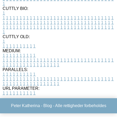
1
CUTTLY BIO:
1
1
1
1
1
1
1
1
1
1
1
1
1
1
1
1
1
1
1
1
1
1
1
1
1
1
1
1
1
1
1
1
1
1
1
1
1
1
1
1
1
1
1
1
1
1
1
1
1
1
1
1
1
1
1
1
1
1
1
1
1
1
1
1
1
1
1
1
1
1
1
1
1
1
1
1
1
1
1
1
1
1
1
1
1
1
1
1
1
1
1
1
1
1
1
1
1
1
1
1
1
CUTTLY OLD:
1
1
1
1
1
1
1
1
1
1
1
MEDIUM:
1
1
1
1
1
1
1
1
1
1
1
1
1
1
1
1
1
1
1
1
1
1
1
1
1
1
1
1
1
1
1
1
1
1
1
1
1
1
1
1
1
1
1
1
1
1
1
1
1
1
1
1
1
1
1
1
1
1
1
1
PARALLELS:
1
1
1
1
1
1
1
1
1
1
1
1
1
1
1
1
1
1
1
1
1
1
1
1
1
1
1
1
1
1
1
1
1
1
1
1
1
1
1
1
1
1
1
1
1
1
1
1
1
1
1
1
1
1
1
1
1
1
1
1
URL PARAMETER:
1
1
1
1
1
1
1
1
1
1
Peter Katherina -
Blog
- Alle rettigheder forbeholdes