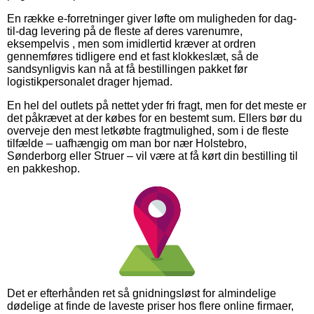
En række e-forretninger giver løfte om muligheden for dag-
til-dag levering på de fleste af deres varenumre,
eksempelvis , men som imidlertid kræver at ordren
gennemføres tidligere end et fast klokkeslæt, så de
sandsynligvis kan nå at få bestillingen pakket før
logistikpersonalet drager hjemad.
En hel del outlets på nettet yder fri fragt, men for det meste er
det påkrævet at der købes for en bestemt sum. Ellers bør du
overveje den mest letkøbte fragtmulighed, som i de fleste
tilfælde – uafhængig om man bor nær Holstebro,
Sønderborg eller Struer – vil være at få kørt din bestilling til
en pakkeshop.
Det er efterhånden ret så gnidningsløst for almindelige
dødelige at finde de laveste priser hos flere online firmaer,