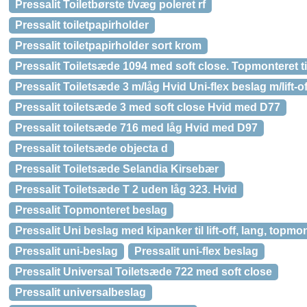
Pressalit Toiletbørste t/væg poleret rf
Pressalit toiletpapirholder
Pressalit toiletpapirholder sort krom
Pressalit Toiletsæde 1094 med soft close. Topmonteret t
Pressalit Toiletsæde 3 m/låg Hvid Uni-flex beslag m/lift-off
Pressalit toiletsæde 3 med soft close Hvid med D77
Pressalit toiletsæde 716 med låg Hvid med D97
Pressalit toiletsæde objecta d
Pressalit Toiletsæde Selandia Kirsebær
Pressalit Toiletsæde T 2 uden låg 323. Hvid
Pressalit Topmonteret beslag
Pressalit Uni beslag med kipanker til lift-off, lang, topmon
Pressalit uni-beslag
Pressalit uni-flex beslag
Pressalit Universal Toiletsæde 722 med soft close
Pressalit universalbeslag