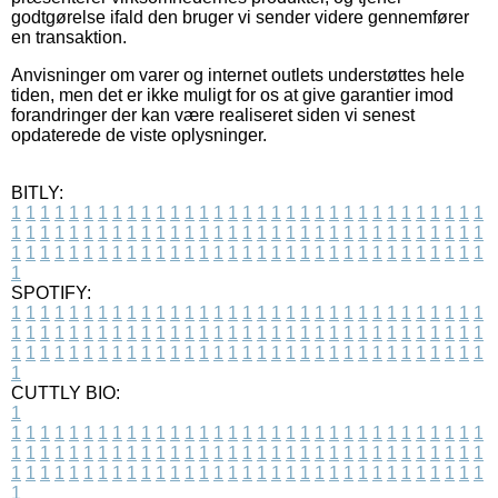
godtgørelse ifald den bruger vi sender videre gennemfører
en transaktion.
Anvisninger om varer og internet outlets understøttes hele
tiden, men det er ikke muligt for os at give garantier imod
forandringer der kan være realiseret siden vi senest
opdaterede de viste oplysninger.
BITLY:
1
1
1
1
1
1
1
1
1
1
1
1
1
1
1
1
1
1
1
1
1
1
1
1
1
1
1
1
1
1
1
1
1
1
1
1
1
1
1
1
1
1
1
1
1
1
1
1
1
1
1
1
1
1
1
1
1
1
1
1
1
1
1
1
1
1
1
1
1
1
1
1
1
1
1
1
1
1
1
1
1
1
1
1
1
1
1
1
1
1
1
1
1
1
1
1
1
1
1
1
SPOTIFY:
1
1
1
1
1
1
1
1
1
1
1
1
1
1
1
1
1
1
1
1
1
1
1
1
1
1
1
1
1
1
1
1
1
1
1
1
1
1
1
1
1
1
1
1
1
1
1
1
1
1
1
1
1
1
1
1
1
1
1
1
1
1
1
1
1
1
1
1
1
1
1
1
1
1
1
1
1
1
1
1
1
1
1
1
1
1
1
1
1
1
1
1
1
1
1
1
1
1
1
1
CUTTLY BIO:
1
1
1
1
1
1
1
1
1
1
1
1
1
1
1
1
1
1
1
1
1
1
1
1
1
1
1
1
1
1
1
1
1
1
1
1
1
1
1
1
1
1
1
1
1
1
1
1
1
1
1
1
1
1
1
1
1
1
1
1
1
1
1
1
1
1
1
1
1
1
1
1
1
1
1
1
1
1
1
1
1
1
1
1
1
1
1
1
1
1
1
1
1
1
1
1
1
1
1
1
1