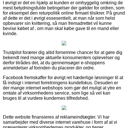
I øvrigt er det en hjælp at kunden er omhyggelig omkring de
mest betydningsfulde betingelser der gælder for ordren, som
for eksempel den returpolitik online firmaet tilsikrer. På grund
af dette er det i øvrigt essesentielt, at man når som helst
opbevarer sin kvittering, så man fremadrettet vil kunne
bevise købet af , om man skal købe gave til en mand eller
kvinde.
Trustpilot forærer dig altid fornemme chancer for at gøre dig
bekendt med mange aktuelle konsumenters oplevelser og
derfor tilrådes det, at du gennemsøger e-shoppens
anmeldelser af forinden du placerer din ordre.
Facebook fremskaffer for øvrigt ret hæderlige løsninger til at
få indsigt i internet forretningens kundefokus. Desuden er
der mange internet webshops som gør det muligt at ytre en
omtale af virksomhedens service, som lige så vel kan
bruges til at vurdere kundernes tilfredshed.
Dette website finansieres af reklameindtægter. Vi har
samarbejder med diverse internet varehuse i form af at vi
præsenterer virksomhedernes produkter, og tjener