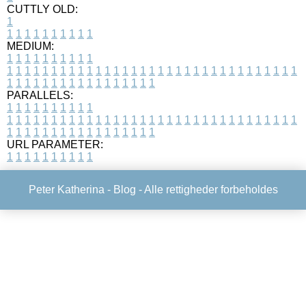
CUTTLY OLD:
1
1
1
1
1
1
1
1
1
1
1
MEDIUM:
1
1
1
1
1
1
1
1
1
1
1
1
1
1
1
1
1
1
1
1
1
1
1
1
1
1
1
1
1
1
1
1
1
1
1
1
1
1
1
1
1
1
1
1
1
1
1
1
1
1
1
1
1
1
1
1
1
1
1
1
PARALLELS:
1
1
1
1
1
1
1
1
1
1
1
1
1
1
1
1
1
1
1
1
1
1
1
1
1
1
1
1
1
1
1
1
1
1
1
1
1
1
1
1
1
1
1
1
1
1
1
1
1
1
1
1
1
1
1
1
1
1
1
1
URL PARAMETER:
1
1
1
1
1
1
1
1
1
1
Peter Katherina -
Blog
- Alle rettigheder forbeholdes