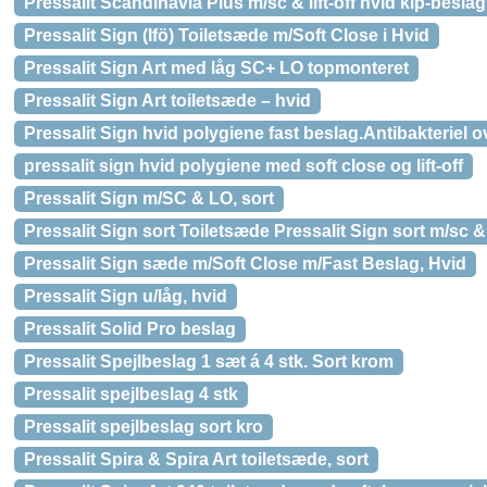
Pressalit Scandinavia Plus m/sc & lift-off hvid kip-beslag
Pressalit Sign (Ifö) Toiletsæde m/Soft Close i Hvid
Pressalit Sign Art med låg SC+ LO topmonteret
Pressalit Sign Art toiletsæde – hvid
Pressalit Sign hvid polygiene fast beslag.Antibakteriel o
pressalit sign hvid polygiene med soft close og lift-off
Pressalit Sign m/SC & LO, sort
Pressalit Sign sort Toiletsæde Pressalit Sign sort m/sc & 
Pressalit Sign sæde m/Soft Close m/Fast Beslag, Hvid
Pressalit Sign u/låg, hvid
Pressalit Solid Pro beslag
Pressalit Spejlbeslag 1 sæt á 4 stk. Sort krom
Pressalit spejlbeslag 4 stk
Pressalit spejlbeslag sort kro
Pressalit Spira & Spira Art toiletsæde, sort