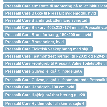
Pressalit Care armstøtte til montering på toilet inklusiv 
Pressalit Care Bakke til Pressalit hyldemodul, hvid
Pressalit Care Blandingsbatteri lang svingtud
Pressalit Care Blekurv, 402x212x174 mm, til Pressalit v
Pressalit Care Bruseforhæng, 150×200 cm, hvid
Pressalit Care Bruseholder, hvid
Pressalit Care Elektrisk vaskophæng med skjul
Pressalit Care Fastmonteret bæring (til R203x og R204x
Pressalit Care Frontgreb til Pressalit Value Toiletstøtter, 
Pressalit Care Gulvsøjle, grå, til højdejustÃ
Pressalit Care Gulvsøjle, grå, til fastmonterede Pressalit
Pressalit Care Håndgreb, 100 cm, hvid
Pressalit Care HøjdejustÃrbar bæring (til r20
Pressalit Care Hyldemodul til skinne, søjle 4