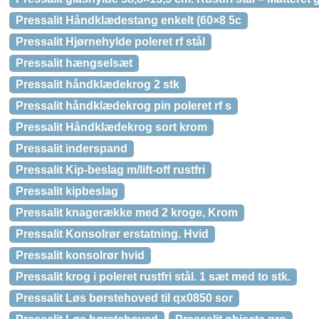
Pressalit Håndklædestang enkelt (60×8 5c
Pressalit Hjørnehylde poleret rf stål
Pressalit hængselsæt
Pressalit håndklædekrog 2 stk
Pressalit håndklædekrog pin poleret rf s
Pressalit Håndklædekrog sort krom
Pressalit inderspand
Pressalit Kip-beslag m/lift-off rustfri
Pressalit kipbeslag
Pressalit knagerække med 2 kroge, Krom
Pressalit Konsolrør erstatning. Hvid
Pressalit konsolrør hvid
Pressalit krog i poleret rustfri stål. 1 sæt med to stk.
Pressalit Løs børstehoved til qx0850 sor