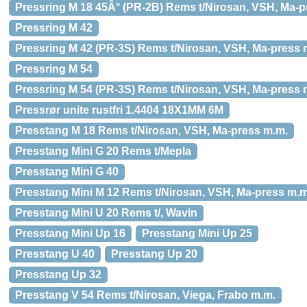
Pressring M 18 45Â° (PR-2B) Rems t/Nirosan, VSH, Ma-p
Pressring M 42
Pressring M 42 (PR-3S) Rems t/Nirosan, VSH, Ma-press 
Pressring M 54
Pressring M 54 (PR-3S) Rems t/Nirosan, VSH, Ma-press 
Pressrør unite rustfri 1.4404 18X1MM 6M
Presstang M 18 Rems t/Nirosan, VSH, Ma-press m.m.
Presstang Mini G 20 Rems t/Mepla
Presstang Mini G 40
Presstang Mini M 12 Rems t/Nirosan, VSH, Ma-press m.m
Presstang Mini U 20 Rems t/, Wavin
Presstang Mini Up 16
Presstang Mini Up 25
Presstang U 40
Presstang Up 20
Presstang Up 32
Presstang V 54 Rems t/Nirosan, Viega, Frabo m.m.