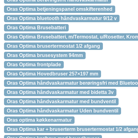
Oras Optima betjeningspanel omskifterenhed
Oras Optima bluetooth håndvaskarmatur 9/12 v
Oras Optima Brusebatteri
Oras Optima Brusebatteri, m/Termostat, u/Rosetter, Kro
Oras Optima brusertermostat 1/2 afgang
Oras Optima brusesystem 94mm
Oras Optima frontplade
Oras Optima Hovedbruser 257×197 mm
Oras Optima håndvaskarmatur berøringsfri med Bluetoo
Oras Optima håndvaskarmatur med bidetta 3v
Oras Optima håndvaskarmatur med bundventil
Oras Optima håndvaskarmatur Uden bundventil
Oras optima køkkenarmatur
Oras Optima kar + bruserterm brusertermostat 1/2 afgan