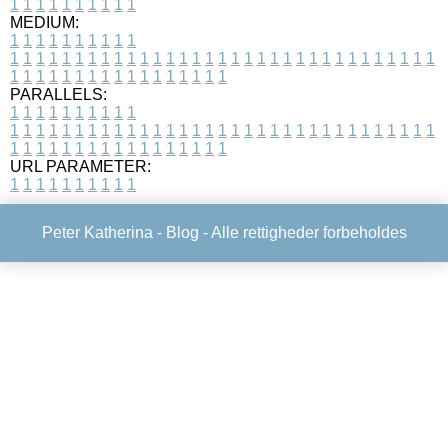
1
1
1
1
1
1
1
1
1
1
MEDIUM:
1
1
1
1
1
1
1
1
1
1
1
1
1
1
1
1
1
1
1
1
1
1
1
1
1
1
1
1
1
1
1
1
1
1
1
1
1
1
1
1
1
1
1
1
1
1
1
1
1
1
1
1
1
1
1
1
1
1
1
1
PARALLELS:
1
1
1
1
1
1
1
1
1
1
1
1
1
1
1
1
1
1
1
1
1
1
1
1
1
1
1
1
1
1
1
1
1
1
1
1
1
1
1
1
1
1
1
1
1
1
1
1
1
1
1
1
1
1
1
1
1
1
1
1
URL PARAMETER:
1
1
1
1
1
1
1
1
1
1
Peter Katherina -
Blog
- Alle rettigheder forbeholdes