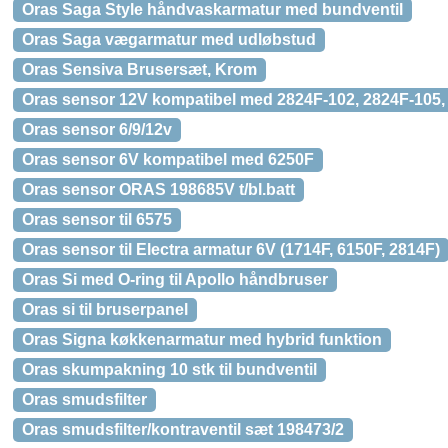
Oras Saga Style håndvaskarmatur med bundventil
Oras Saga vægarmatur med udløbstud
Oras Sensiva Brusersæt, Krom
Oras sensor 12V kompatibel med 2824F-102, 2824F-105,
Oras sensor 6/9/12v
Oras sensor 6V kompatibel med 6250F
Oras sensor ORAS 198685V t/bl.batt
Oras sensor til 6575
Oras sensor til Electra armatur 6V (1714F, 6150F, 2814F)
Oras Si med O-ring til Apollo håndbruser
Oras si til bruserpanel
Oras Signa køkkenarmatur med hybrid funktion
Oras skumpakning 10 stk til bundventil
Oras smudsfilter
Oras smudsfilter/kontraventil sæt 198473/2