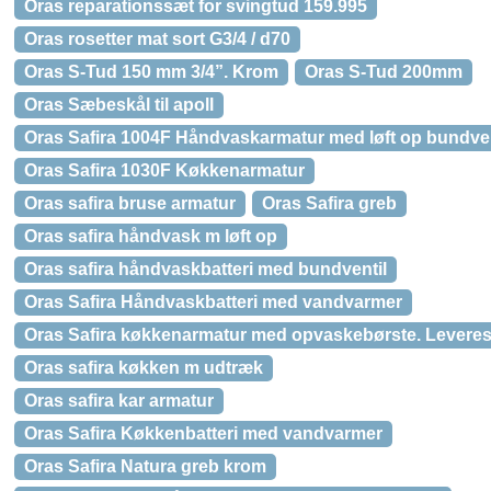
Oras reparationssæt for svingtud 159.995
Oras rosetter mat sort G3/4 / d70
Oras S-Tud 150 mm 3/4”. Krom
Oras S-Tud 200mm
Oras Sæbeskål til apoll
Oras Safira 1004F Håndvaskarmatur med løft op bundven
Oras Safira 1030F Køkkenarmatur
Oras safira bruse armatur
Oras Safira greb
Oras safira håndvask m løft op
Oras safira håndvaskbatteri med bundventil
Oras Safira Håndvaskbatteri med vandvarmer
Oras Safira køkkenarmatur med opvaskebørste. Leveres
Oras safira køkken m udtræk
Oras safira kar armatur
Oras Safira Køkkenbatteri med vandvarmer
Oras Safira Natura greb krom