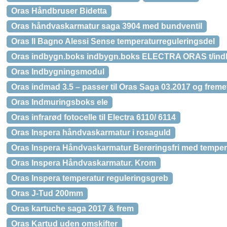
Oras Håndbruser Bidetta
Oras håndvaskarmatur saga 3904 med bundventil
Oras Il Bagno Alessi Sense temperaturreguleringsdel
Oras indbygn.boks indbygn.boks ELECTRA ORAS t/ind
Oras Indbygningsmodul
Oras indmad 3.5 – passer til Oras Saga 03.2017 og fremef
Oras Indmuringsboks ele
Oras infrarød fotocelle til Electra 6110/ 6114
Oras Inspera håndvaskarmatur i rosaguld
Oras Inspera Håndvaskarmatur Berøringsfri med temper
Oras Inspera Håndvaskarmatur. Krom
Oras Inspera temperatur reguleringsgreb
Oras J-Tud 200mm
Oras kartuche saga 2017 & frem
Oras Kartud uden omskifter