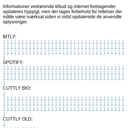
Informationer vedrørende tilbud og internet foretagender
opdateres hyppigt, men der tages forbehold for rettelser der
måtte være iværksat siden vi sidst opdaterede de anvendte
oplysninger.
BITLY:
1
1
1
1
1
1
1
1
1
1
1
1
1
1
1
1
1
1
1
1
1
1
1
1
1
1
1
1
1
1
1
1
1
1
1
1
1
1
1
1
1
1
1
1
1
1
1
1
1
1
1
1
1
1
1
1
1
1
1
1
1
1
1
1
1
1
1
1
1
1
1
1
1
1
1
1
1
1
1
1
1
1
1
1
1
1
1
1
1
1
1
1
1
1
1
1
1
1
1
1
SPOTIFY:
1
1
1
1
1
1
1
1
1
1
1
1
1
1
1
1
1
1
1
1
1
1
1
1
1
1
1
1
1
1
1
1
1
1
1
1
1
1
1
1
1
1
1
1
1
1
1
1
1
1
1
1
1
1
1
1
1
1
1
1
1
1
1
1
1
1
1
1
1
1
1
1
1
1
1
1
1
1
1
1
1
1
1
1
1
1
1
1
1
1
1
1
1
1
1
1
1
1
1
1
CUTTLY BIO:
1
1
1
1
1
1
1
1
1
1
1
1
1
1
1
1
1
1
1
1
1
1
1
1
1
1
1
1
1
1
1
1
1
1
1
1
1
1
1
1
1
1
1
1
1
1
1
1
1
1
1
1
1
1
1
1
1
1
1
1
1
1
1
1
1
1
1
1
1
1
1
1
1
1
1
1
1
1
1
1
1
1
1
1
1
1
1
1
1
1
1
1
1
1
1
1
1
1
1
1
1
CUTTLY OLD:
1