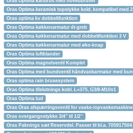
Oras Optima kar/brus med hovedbruser
Oras Optima keramisk topstykke kold, kompatibel med 2
Oras optima kv dobbeltfunktion
Oras Optima køkkenarmatur ét-greb
Oras Optima køkkenarmatur med dobbeltfunktion 3 V
Oras Optima køkkenarmatur med øko-knap
Oras Optima luftblander
Oras Optima magnetventil Komplet
Oras Optima med bundventil håndvaskarmatur med bund
Oras optima rain brusesystem
Oras Optima tilslutnings kobl. L=375, G3/8-M10x1
Oras Optima tud
Oras Oras afspærringsventil for vaske-/opvaskemaskine
Oras overgangsstykke 3/4” til 1/2”
Oras Paknings sæt Reservdel. Passer til bl.a. 705917504