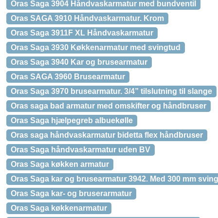
Oras Saga 3904 Håndvaskarmatur med bundventil
Oras SAGA 3910 Håndvaskarmatur. Krom
Oras Saga 3911F XL Håndvaskarmatur
Oras Saga 3930 Køkkenarmatur med svingtud
Oras Saga 3940 Kar og brusearmatur
Oras SAGA 3960 Brusearmatur
Oras Saga 3970 brusearmatur. 3/4” tilslutning til slange
Oras saga bad armatur med omskifter og håndbruser
Oras Saga hjælpegreb albuekølle
Oras saga håndvaskarmatur bidetta flex håndbruser
Oras Saga håndvaskarmatur uden BV
Oras Saga køkken armatur
Oras Saga kar og brusearmatur 3942. Med 300 mm svin
Oras Saga kar- og bruserarmatur
Oras Saga køkkenarmatur