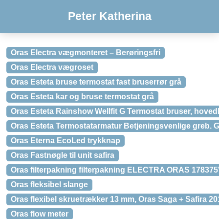
Peter Katherina
Oras Electra vægmonteret – Berøringsfri
Oras Electra vægroset
Oras Esteta bruse termostat fast bruserrør grå
Oras Esteta kar og bruse termostat grå
Oras Esteta Rainshow Wellfit G Termostat bruser, ho
Oras Esteta Termostatarmatur Betjeningsvenlige greb. 
Oras Eterna EcoLed trykknap
Oras Fastnøgle til unit safira
Oras filterpakning filterpakning ELECTRA ORAS 178375V 
Oras fleksibel slange
Oras flexibel skruetrækker 13 mm, Oras Saga + Safira 20
Oras flow meter