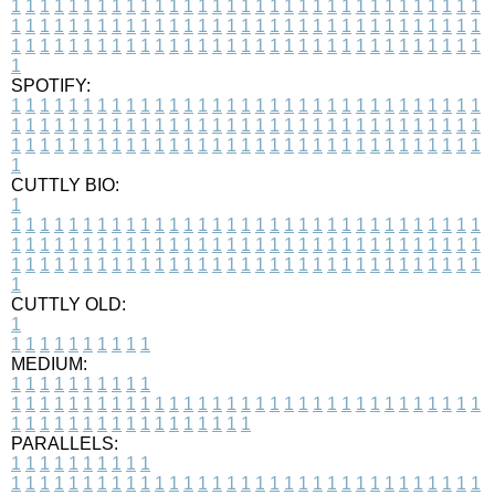
1
1
1
1
1
1
1
1
1
1
1
1
1
1
1
1
1
1
1
1
1
1
1
1
1
1
1
1
1
1
1
1
1
1
1
1
1
1
1
1
1
1
1
1
1
1
1
1
1
1
1
1
1
1
1
1
1
1
1
1
1
1
1
1
1
1
1
1
1
1
1
1
1
1
1
1
1
1
1
1
1
1
1
1
1
1
1
1
1
1
1
1
1
1
1
1
1
1
1
1
SPOTIFY:
1
1
1
1
1
1
1
1
1
1
1
1
1
1
1
1
1
1
1
1
1
1
1
1
1
1
1
1
1
1
1
1
1
1
1
1
1
1
1
1
1
1
1
1
1
1
1
1
1
1
1
1
1
1
1
1
1
1
1
1
1
1
1
1
1
1
1
1
1
1
1
1
1
1
1
1
1
1
1
1
1
1
1
1
1
1
1
1
1
1
1
1
1
1
1
1
1
1
1
1
CUTTLY BIO:
1
1
1
1
1
1
1
1
1
1
1
1
1
1
1
1
1
1
1
1
1
1
1
1
1
1
1
1
1
1
1
1
1
1
1
1
1
1
1
1
1
1
1
1
1
1
1
1
1
1
1
1
1
1
1
1
1
1
1
1
1
1
1
1
1
1
1
1
1
1
1
1
1
1
1
1
1
1
1
1
1
1
1
1
1
1
1
1
1
1
1
1
1
1
1
1
1
1
1
1
1
CUTTLY OLD:
1
1
1
1
1
1
1
1
1
1
1
MEDIUM:
1
1
1
1
1
1
1
1
1
1
1
1
1
1
1
1
1
1
1
1
1
1
1
1
1
1
1
1
1
1
1
1
1
1
1
1
1
1
1
1
1
1
1
1
1
1
1
1
1
1
1
1
1
1
1
1
1
1
1
1
PARALLELS:
1
1
1
1
1
1
1
1
1
1
1
1
1
1
1
1
1
1
1
1
1
1
1
1
1
1
1
1
1
1
1
1
1
1
1
1
1
1
1
1
1
1
1