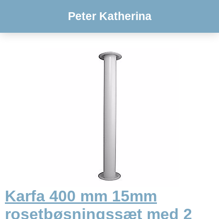
Peter Katherina
Karfa 400 mm 15mm
rosetbøsningssæt med 2