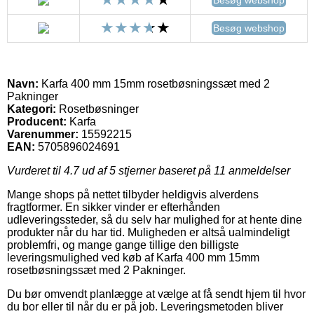
Besøg webshop
Navn:
Karfa 400 mm 15mm rosetbøsningssæt med 2
Pakninger
Kategori:
Rosetbøsninger
Producent:
Karfa
Varenummer:
15592215
EAN:
5705896024691
Vurderet til
4.7
ud af 5 stjerner baseret på
11
anmeldelser
Mange shops på nettet tilbyder heldigvis alverdens
fragtformer. En sikker vinder er efterhånden
udleveringssteder, så du selv har mulighed for at hente dine
produkter når du har tid. Muligheden er altså ualmindeligt
problemfri, og mange gange tillige den billigste
leveringsmulighed ved køb af Karfa 400 mm 15mm
rosetbøsningssæt med 2 Pakninger.
Du bør omvendt planlægge at vælge at få sendt hjem til hvor
du bor eller til når du er på job. Leveringsmetoden bliver