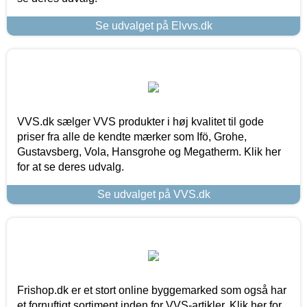
Se udvalget på Elvvs.dk
VVS.dk sælger VVS produkter i høj kvalitet til gode
priser fra alle de kendte mærker som Ifö, Grohe,
Gustavsberg, Vola, Hansgrohe og Megatherm. Klik her
for at se deres udvalg.
Se udvalget på VVS.dk
Frishop.dk er et stort online byggemarked som også har
et fornuftigt sortiment inden for VVS-artikler. Klik her for