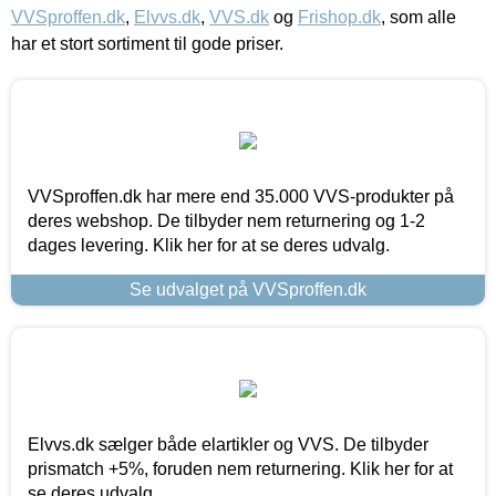
VVSproffen.dk
,
Elvvs.dk
,
VVS.dk
og
Frishop.dk
, som alle
har et stort sortiment til gode priser.
VVSproffen.dk har mere end 35.000 VVS-produkter på
deres webshop. De tilbyder nem returnering og 1-2
dages levering. Klik her for at se deres udvalg.
Se udvalget på VVSproffen.dk
Elvvs.dk sælger både elartikler og VVS. De tilbyder
prismatch +5%, foruden nem returnering. Klik her for at
se deres udvalg.