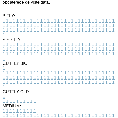
opdaterede de viste data.
BITLY:
1
1
1
1
1
1
1
1
1
1
1
1
1
1
1
1
1
1
1
1
1
1
1
1
1
1
1
1
1
1
1
1
1
1
1
1
1
1
1
1
1
1
1
1
1
1
1
1
1
1
1
1
1
1
1
1
1
1
1
1
1
1
1
1
1
1
1
1
1
1
1
1
1
1
1
1
1
1
1
1
1
1
1
1
1
1
1
1
1
1
1
1
1
1
1
1
1
1
1
1
SPOTIFY:
1
1
1
1
1
1
1
1
1
1
1
1
1
1
1
1
1
1
1
1
1
1
1
1
1
1
1
1
1
1
1
1
1
1
1
1
1
1
1
1
1
1
1
1
1
1
1
1
1
1
1
1
1
1
1
1
1
1
1
1
1
1
1
1
1
1
1
1
1
1
1
1
1
1
1
1
1
1
1
1
1
1
1
1
1
1
1
1
1
1
1
1
1
1
1
1
1
1
1
1
CUTTLY BIO:
1
1
1
1
1
1
1
1
1
1
1
1
1
1
1
1
1
1
1
1
1
1
1
1
1
1
1
1
1
1
1
1
1
1
1
1
1
1
1
1
1
1
1
1
1
1
1
1
1
1
1
1
1
1
1
1
1
1
1
1
1
1
1
1
1
1
1
1
1
1
1
1
1
1
1
1
1
1
1
1
1
1
1
1
1
1
1
1
1
1
1
1
1
1
1
1
1
1
1
1
1
CUTTLY OLD:
1
1
1
1
1
1
1
1
1
1
1
MEDIUM:
1
1
1
1
1
1
1
1
1
1
1
1
1
1
1
1
1
1
1
1
1
1
1
1
1
1
1
1
1
1
1
1
1
1
1
1
1
1
1
1
1
1
1