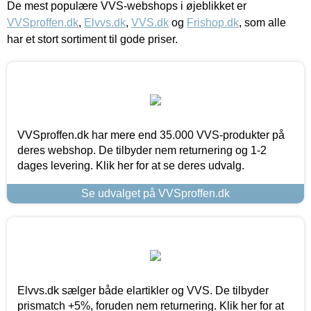
De mest populære VVS-webshops i øjeblikket er
VVSproffen.dk
,
Elvvs.dk
,
VVS.dk
og
Frishop.dk
, som alle
har et stort sortiment til gode priser.
VVSproffen.dk har mere end 35.000 VVS-produkter på
deres webshop. De tilbyder nem returnering og 1-2
dages levering. Klik her for at se deres udvalg.
Se udvalget på VVSproffen.dk
Elvvs.dk sælger både elartikler og VVS. De tilbyder
prismatch +5%, foruden nem returnering. Klik her for at