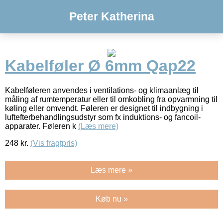
Peter Katherina
Kabelføler Ø 6mm Qap22
Kabelføleren anvendes i ventilations- og klimaanlæg til
måling af rumtemperatur eller til omkobling fra opvarmning til
køling eller omvendt. Føleren er designet til indbygning i
luftefterbehandlingsudstyr som fx induktions- og fancoil-
apparater. Føleren k
(Læs mere)
248
kr.
(Vis fragtpris)
Læs mere »
Køb nu »