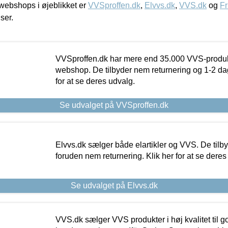
ebshops i øjeblikket er
VVSproffen.dk
,
Elvvs.dk
,
VVS.dk
og
Fr
iser.
VVSproffen.dk har mere end 35.000 VVS-produk
webshop. De tilbyder nem returnering og 1-2 dag
for at se deres udvalg.
Se udvalget på VVSproffen.dk
Elvvs.dk sælger både elartikler og VVS. De tilb
foruden nem returnering. Klik her for at se deres
Se udvalget på Elvvs.dk
VVS.dk sælger VVS produkter i høj kvalitet til go