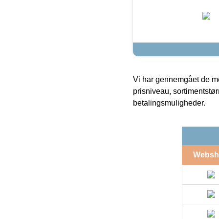
Vi har gennemgået de mes
prisniveau, sortimentstø
betalingsmuligheder.
Websh