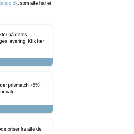
ishop.dk
, som alle har et
ter på deres
es levering. Klik her
yder prismatch +5%,
 udvalg.
de priser fra alle de