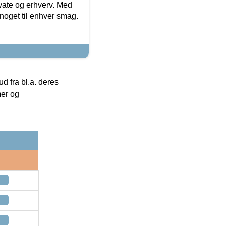
ivate og erhverv. Med
noget til enhver smag.
 fra bl.a. deres
mer og