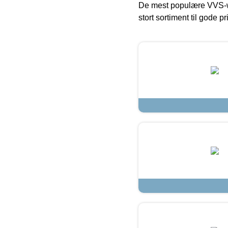
De mest populære VVS-w
stort sortiment til gode pr