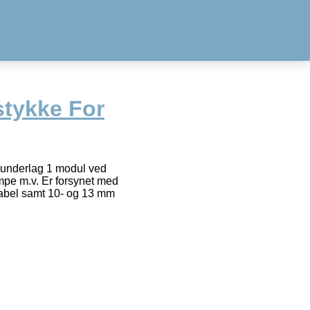
tykke For
nderlag 1 modul ved
mpe m.v. Er forsynet med
kabel samt 10- og 13 mm