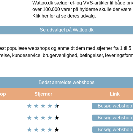
Wattoo.dk sælger el- og VVS-artikler til både pr
over 100.000 varer på hylderne skulle der være 
Klik her for at se deres udvalg.
Se udvalget på Wattoo.dk
t populære webshops og anmeldt dem med stjerner fra 1 til 5 ud
rrelse, kundeservice, brugervenlighed, betingelser, leveringsfor
Bedst anmeldte webshops
op
Stjerner
Link
Besøg webshop
Besøg webshop
Besøg webshop