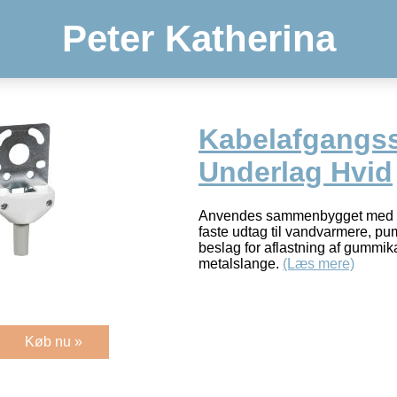
Peter Katherina
Kabelafgangss
Underlag Hvid
Anvendes sammenbygget med u
faste udtag til vandvarmere, pu
beslag for aflastning af gummi
metalslange.
(Læs mere)
Køb nu »