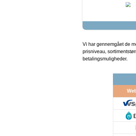
Vi har gennemgået de mes
prisniveau, sortimentstø
betalingsmuligheder.
We