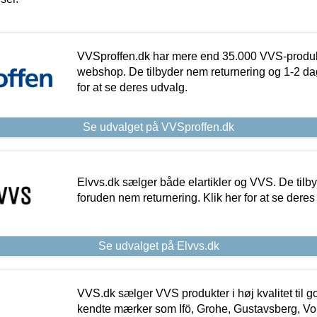
VVSproffen.dk har mere end 35.000 VVS-produk
webshop. De tilbyder nem returnering og 1-2 dag
for at se deres udvalg.
Se udvalget på VVSproffen.dk
Elvvs.dk sælger både elartikler og VVS. De tilb
foruden nem returnering. Klik her for at se deres
Se udvalget på Elvvs.dk
VVS.dk sælger VVS produkter i høj kvalitet til go
kendte mærker som Ifö, Grohe, Gustavsberg, Vo