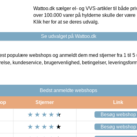
Wattoo.dk sælger el- og VVS-artikler til både pr
over 100.000 varer på hylderne skulle der være 
Klik her for at se deres udvalg.
Se udvalget på Wattoo.dk
t populære webshops og anmeldt dem med stjerner fra 1 til 5 ud
rrelse, kundeservice, brugervenlighed, betingelser, leveringsfor
Bedst anmeldte webshops
op
Stjerner
Link
Besøg webshop
Besøg webshop