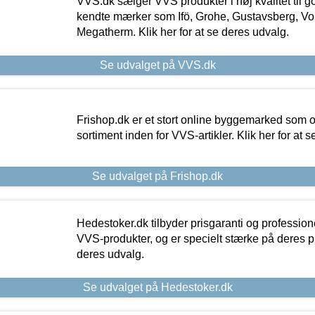
VVS.dk sælger VVS produkter i høj kvalitet til go
kendte mærker som Ifö, Grohe, Gustavsberg, Vo
Megatherm. Klik her for at se deres udvalg.
Se udvalget på VVS.dk
Frishop.dk er et stort online byggemarked som og
sortiment inden for VVS-artikler. Klik her for at 
Se udvalget på Frishop.dk
Hedestoker.dk tilbyder prisgaranti og profession
VVS-produkter, og er specielt stærke på deres pill
deres udvalg.
Se udvalget på Hedestoker.dk