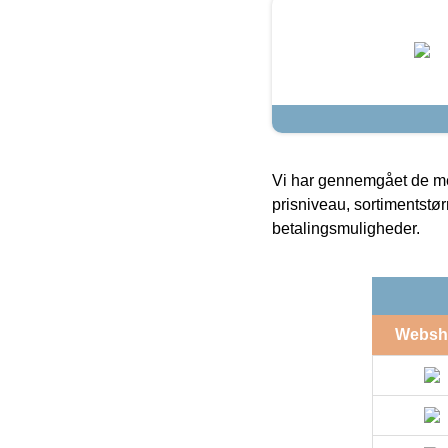
Vi har gennemgået de mes
prisniveau, sortimentstø
betalingsmuligheder.
Websh