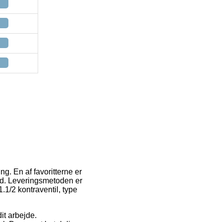
ing. En af favoritterne er
tid. Leveringsmetoden er
1.1/2 kontraventil, type
dit arbejde.