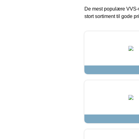
De mest populære VVS-w
stort sortiment til gode pr