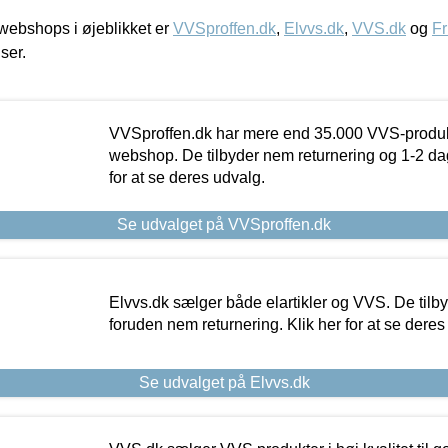
ebshops i øjeblikket er
VVSproffen.dk
,
Elvvs.dk
,
VVS.dk
og
Fr
iser.
VVSproffen.dk har mere end 35.000 VVS-produk
webshop. De tilbyder nem returnering og 1-2 dag
for at se deres udvalg.
Se udvalget på VVSproffen.dk
Elvvs.dk sælger både elartikler og VVS. De tilb
foruden nem returnering. Klik her for at se deres
Se udvalget på Elvvs.dk