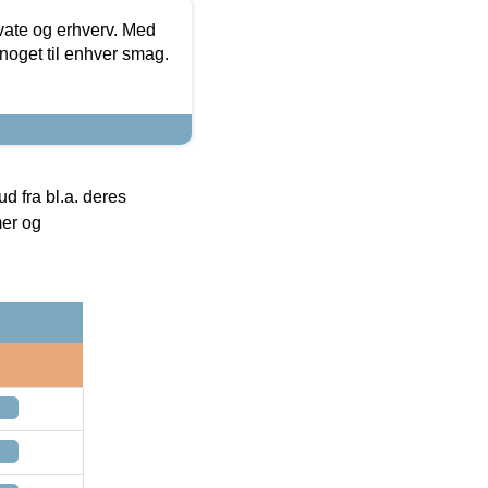
ivate og erhverv. Med
noget til enhver smag.
 fra bl.a. deres
mer og