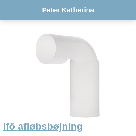
Peter Katherina
Ifö afløbsbøjning