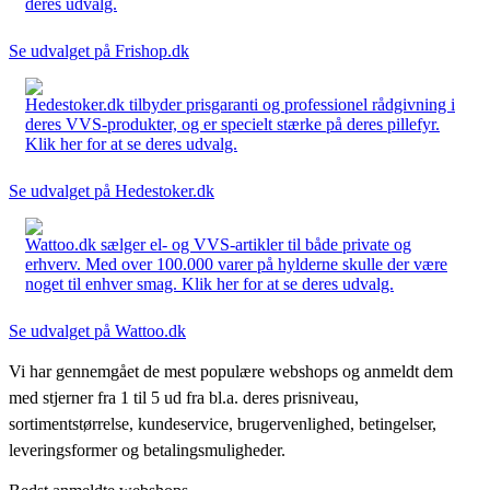
deres udvalg.
Se udvalget på Frishop.dk
Hedestoker.dk tilbyder prisgaranti og professionel rådgivning i
deres VVS-produkter, og er specielt stærke på deres pillefyr.
Klik her for at se deres udvalg.
Se udvalget på Hedestoker.dk
Wattoo.dk sælger el- og VVS-artikler til både private og
erhverv. Med over 100.000 varer på hylderne skulle der være
noget til enhver smag. Klik her for at se deres udvalg.
Se udvalget på Wattoo.dk
Vi har gennemgået de mest populære webshops og anmeldt dem
med stjerner fra 1 til 5 ud fra bl.a. deres prisniveau,
sortimentstørrelse, kundeservice, brugervenlighed, betingelser,
leveringsformer og betalingsmuligheder.