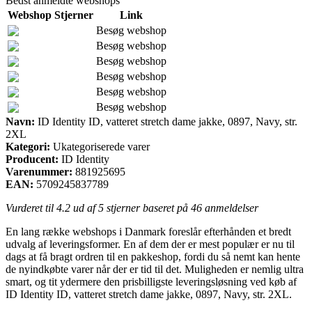
Bedst anmeldte webshops
Webshop
Stjerner
Link
Besøg webshop
Besøg webshop
Besøg webshop
Besøg webshop
Besøg webshop
Besøg webshop
Navn:
ID Identity ID, vatteret stretch dame jakke, 0897, Navy, str.
2XL
Kategori:
Ukategoriserede varer
Producent:
ID Identity
Varenummer:
881925695
EAN:
5709245837789
Vurderet til
4.2
ud af 5 stjerner baseret på
46
anmeldelser
En lang række webshops i Danmark foreslår efterhånden et bredt
udvalg af leveringsformer. En af dem der er mest populær er nu til
dags at få bragt ordren til en pakkeshop, fordi du så nemt kan hente
de nyindkøbte varer når der er tid til det. Muligheden er nemlig ultra
smart, og tit ydermere den prisbilligste leveringsløsning ved køb af
ID Identity ID, vatteret stretch dame jakke, 0897, Navy, str. 2XL.