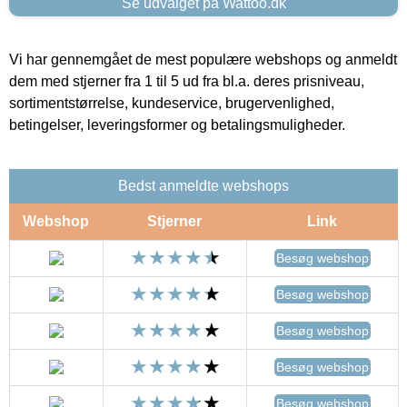
Se udvalget på Wattoo.dk
Vi har gennemgået de mest populære webshops og anmeldt
dem med stjerner fra 1 til 5 ud fra bl.a. deres prisniveau,
sortimentstørrelse, kundeservice, brugervenlighed,
betingelser, leveringsformer og betalingsmuligheder.
Bedst anmeldte webshops
Webshop
Stjerner
Link
Besøg webshop
Besøg webshop
Besøg webshop
Besøg webshop
Besøg webshop