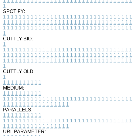
1
1
1
1
1
1
1
1
1
1
1
1
1
1
1
1
1
1
1
1
1
1
1
1
1
1
1
1
1
1
1
1
1
1
SPOTIFY:
1
1
1
1
1
1
1
1
1
1
1
1
1
1
1
1
1
1
1
1
1
1
1
1
1
1
1
1
1
1
1
1
1
1
1
1
1
1
1
1
1
1
1
1
1
1
1
1
1
1
1
1
1
1
1
1
1
1
1
1
1
1
1
1
1
1
1
1
1
1
1
1
1
1
1
1
1
1
1
1
1
1
1
1
1
1
1
1
1
1
1
1
1
1
1
1
1
1
1
1
CUTTLY BIO:
1
1
1
1
1
1
1
1
1
1
1
1
1
1
1
1
1
1
1
1
1
1
1
1
1
1
1
1
1
1
1
1
1
1
1
1
1
1
1
1
1
1
1
1
1
1
1
1
1
1
1
1
1
1
1
1
1
1
1
1
1
1
1
1
1
1
1
1
1
1
1
1
1
1
1
1
1
1
1
1
1
1
1
1
1
1
1
1
1
1
1
1
1
1
1
1
1
1
1
1
1
CUTTLY OLD:
1
1
1
1
1
1
1
1
1
1
1
MEDIUM:
1
1
1
1
1
1
1
1
1
1
1
1
1
1
1
1
1
1
1
1
1
1
1
1
1
1
1
1
1
1
1
1
1
1
1
1
1
1
1
1
1
1
1
1
1
1
1
1
1
1
1
1
1
1
1
1
1
1
1
1
PARALLELS:
1
1
1
1
1
1
1
1
1
1
1
1
1
1
1
1
1
1
1
1
1
1
1
1
1
1
1
1
1
1
1
1
1
1
1
1
1
1
1
1
1
1
1
1
1
1
1
1
1
1
1
1
1
1
1
1
1
1
1
1
URL PARAMETER: