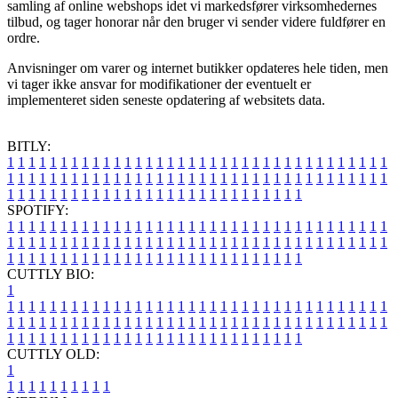
samling af online webshops idet vi markedsfører virksomhedernes
tilbud, og tager honorar når den bruger vi sender videre fuldfører en
ordre.
Anvisninger om varer og internet butikker opdateres hele tiden, men
vi tager ikke ansvar for modifikationer der eventuelt er
implementeret siden seneste opdatering af websitets data.
BITLY:
1
1
1
1
1
1
1
1
1
1
1
1
1
1
1
1
1
1
1
1
1
1
1
1
1
1
1
1
1
1
1
1
1
1
1
1
1
1
1
1
1
1
1
1
1
1
1
1
1
1
1
1
1
1
1
1
1
1
1
1
1
1
1
1
1
1
1
1
1
1
1
1
1
1
1
1
1
1
1
1
1
1
1
1
1
1
1
1
1
1
1
1
1
1
1
1
1
1
1
1
SPOTIFY:
1
1
1
1
1
1
1
1
1
1
1
1
1
1
1
1
1
1
1
1
1
1
1
1
1
1
1
1
1
1
1
1
1
1
1
1
1
1
1
1
1
1
1
1
1
1
1
1
1
1
1
1
1
1
1
1
1
1
1
1
1
1
1
1
1
1
1
1
1
1
1
1
1
1
1
1
1
1
1
1
1
1
1
1
1
1
1
1
1
1
1
1
1
1
1
1
1
1
1
1
CUTTLY BIO:
1
1
1
1
1
1
1
1
1
1
1
1
1
1
1
1
1
1
1
1
1
1
1
1
1
1
1
1
1
1
1
1
1
1
1
1
1
1
1
1
1
1
1
1
1
1
1
1
1
1
1
1
1
1
1
1
1
1
1
1
1
1
1
1
1
1
1
1
1
1
1
1
1
1
1
1
1
1
1
1
1
1
1
1
1
1
1
1
1
1
1
1
1
1
1
1
1
1
1
1
1
CUTTLY OLD:
1
1
1
1
1
1
1
1
1
1
1