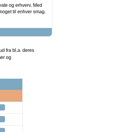
ivate og erhverv. Med
noget til enhver smag.
 fra bl.a. deres
mer og