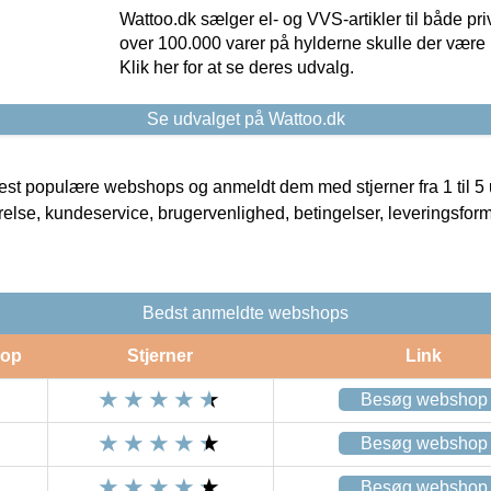
Wattoo.dk sælger el- og VVS-artikler til både pr
over 100.000 varer på hylderne skulle der være 
Klik her for at se deres udvalg.
Se udvalget på Wattoo.dk
t populære webshops og anmeldt dem med stjerner fra 1 til 5 ud
rrelse, kundeservice, brugervenlighed, betingelser, leveringsfor
Bedst anmeldte webshops
op
Stjerner
Link
Besøg webshop
Besøg webshop
Besøg webshop