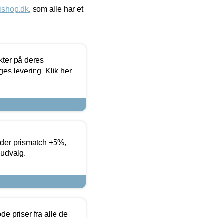
ishop.dk
, som alle har et
ter på deres
es levering. Klik her
yder prismatch +5%,
 udvalg.
de priser fra alle de