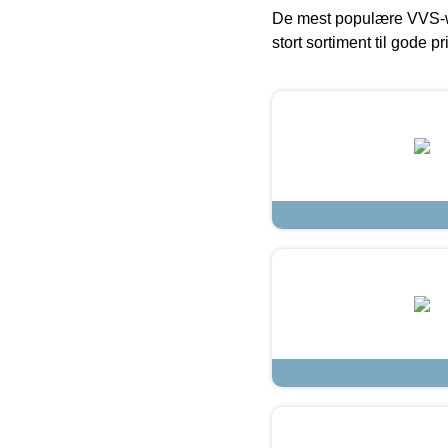
De mest populære VVS-w
stort sortiment til gode pr