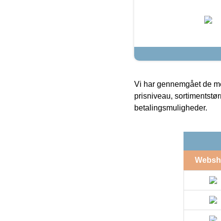
Vi har gennemgået de mes
prisniveau, sortimentstø
betalingsmuligheder.
Websh