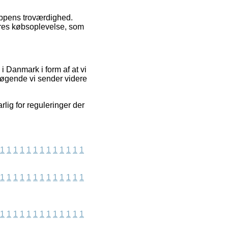
oppens troværdighed.
eres købsoplevelse, som
 Danmark i form af at vi
søgende vi sender videre
lig for reguleringer der
1
1
1
1
1
1
1
1
1
1
1
1
1
1
1
1
1
1
1
1
1
1
1
1
1
1
1
1
1
1
1
1
1
1
1
1
1
1
1