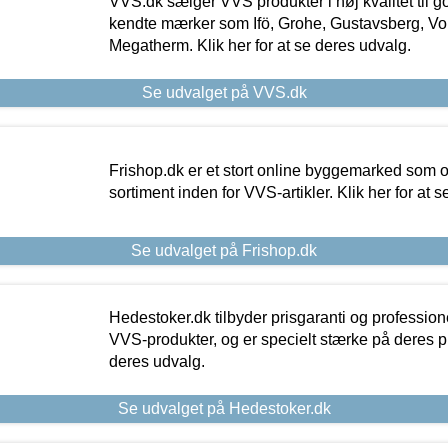
VVS.dk sælger VVS produkter i høj kvalitet til go
kendte mærker som Ifö, Grohe, Gustavsberg, Vo
Megatherm. Klik her for at se deres udvalg.
Se udvalget på VVS.dk
Frishop.dk er et stort online byggemarked som og
sortiment inden for VVS-artikler. Klik her for at 
Se udvalget på Frishop.dk
Hedestoker.dk tilbyder prisgaranti og profession
VVS-produkter, og er specielt stærke på deres pill
deres udvalg.
Se udvalget på Hedestoker.dk