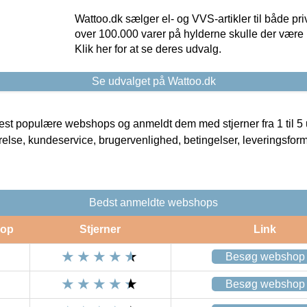
Wattoo.dk sælger el- og VVS-artikler til både pr
over 100.000 varer på hylderne skulle der være 
Klik her for at se deres udvalg.
Se udvalget på Wattoo.dk
t populære webshops og anmeldt dem med stjerner fra 1 til 5 ud
rrelse, kundeservice, brugervenlighed, betingelser, leveringsfor
Bedst anmeldte webshops
op
Stjerner
Link
Besøg webshop
Besøg webshop