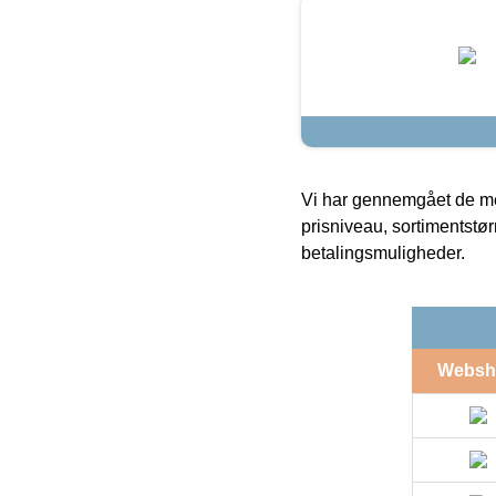
Vi har gennemgået de mes
prisniveau, sortimentstø
betalingsmuligheder.
Websh