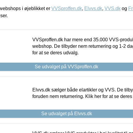
ebshops i øjeblikket er
VVSproffen.dk
,
Elvvs.dk
,
VVS.dk
og
Fr
iser.
VVSproffen.dk har mere end 35.000 VVS-produk
webshop. De tilbyder nem returnering og 1-2 dag
for at se deres udvalg.
Se udvalget på VVSproffen.dk
Elvvs.dk sælger både elartikler og VVS. De tilb
foruden nem returnering. Klik her for at se deres
Se udvalget på Elvvs.dk