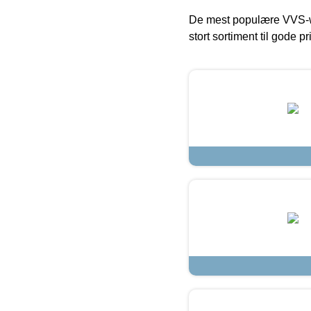
De mest populære VVS-w
stort sortiment til gode pr