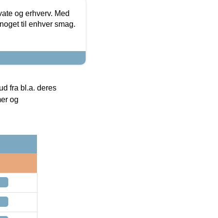
ivate og erhverv. Med
noget til enhver smag.
 fra bl.a. deres
mer og