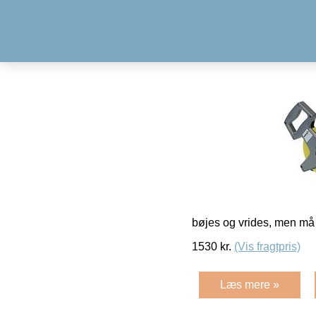
bøjes og vrides, men må 
1530
kr.
(Vis fragtpris)
Læs mere »