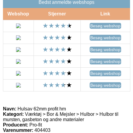
Bedst anmeldte webshops
Webshop
Stjerner
Link
Besøg webshop
Besøg webshop
Besøg webshop
Besøg webshop
Besøg webshop
Besøg webshop
Navn:
Hulsav 62mm profit hm
Kategori:
Værktøj > Bor & Mejsler > Hulbor > Hulbor til
mursten, gasbeton og andre materialer
Producent:
Pro-fit
Varenummer:
404403