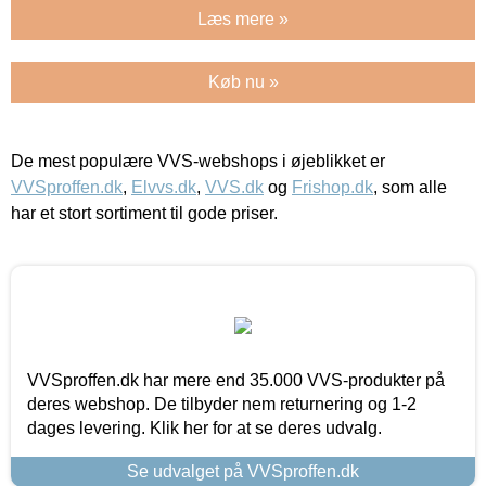
Læs mere »
Køb nu »
De mest populære VVS-webshops i øjeblikket er
VVSproffen.dk
,
Elvvs.dk
,
VVS.dk
og
Frishop.dk
, som alle
har et stort sortiment til gode priser.
VVSproffen.dk har mere end 35.000 VVS-produkter på
deres webshop. De tilbyder nem returnering og 1-2
dages levering. Klik her for at se deres udvalg.
Se udvalget på VVSproffen.dk