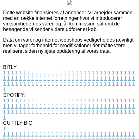
Dette website finansieres af annoncer. Vi arbejder sammen
med en række internet forretninger hvor vi introducerer
virksomhedernes varer, og får kommission såfremt de
besøgende vi sender videre udfører et køb.
Data om varer og internet webshops vedligeholdes jævnligt,
men vi tager forbehold for modifikationer der måtte være
realiseret siden nyligste opdatering af vores data.
BITLY:
1
1
1
1
1
1
1
1
1
1
1
1
1
1
1
1
1
1
1
1
1
1
1
1
1
1
1
1
1
1
1
1
1
1
1
1
1
1
1
1
1
1
1
1
1
1
1
1
1
1
1
1
1
1
1
1
1
1
1
1
1
1
1
1
1
1
1
1
1
1
1
1
1
1
1
1
1
1
1
1
1
1
1
1
1
1
1
1
1
1
1
1
1
1
1
1
1
1
1
1
SPOTIFY:
1
1
1
1
1
1
1
1
1
1
1
1
1
1
1
1
1
1
1
1
1
1
1
1
1
1
1
1
1
1
1
1
1
1
1
1
1
1
1
1
1
1
1
1
1
1
1
1
1
1
1
1
1
1
1
1
1
1
1
1
1
1
1
1
1
1
1
1
1
1
1
1
1
1
1
1
1
1
1
1
1
1
1
1
1
1
1
1
1
1
1
1
1
1
1
1
1
1
1
1
CUTTLY BIO:
1
1
1
1
1
1
1
1
1
1
1
1
1
1
1
1
1
1
1
1
1
1
1
1
1
1
1
1
1
1
1
1
1
1