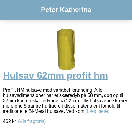
Peter Katherina
Hulsav 62mm profit hm
ProFit HM hulsave med variabel fortanding. Alle
hulsavsdimensioner har et skæredyb på 58 mm, dog op til
32mm kun en skæredybde på 52mm. HM hulsavene skærer
mere end 5 gange hurtigere i disse materialer i forhold til
traditionelle Bi-Metal hulsave. Ved kom
(Læs mere)
462
kr.
(Vis fragtpris)