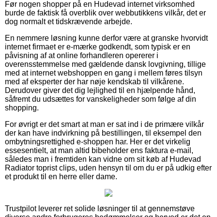
Før nogen shopper på en Hudevad internet virksomhed
burde de faktisk få overblik over webbutikkens vilkår, det er
dog normalt et tidskrævende arbejde.
En nemmere løsning kunne derfor være at granske hvorvidt
internet firmaet er e-mærke godkendt, som typisk er en
påvisning af at online forhandleren opererer i
overensstemmelse med gældende dansk lovgivning, tillige
med at internet webshoppen en gang i mellem føres tilsyn
med af eksperter der har nøje kendskab til vilkårene.
Derudover giver det dig lejlighed til en hjælpende hånd,
såfremt du udsættes for vanskeligheder som følge af din
shopping.
For øvrigt er det smart at man er sat ind i de primære vilkår
der kan have indvirkning på bestillingen, til eksempel den
ombytningsrettighed e-shoppen har. Her er det virkelig
essesentielt, at man altid bibeholder ens faktura e-mail,
således man i fremtiden kan vidne om sit køb af Hudevad
Radiator toprist clips, uden hensyn til om du er på udkig efter
et produkt til en herre eller dame.
Trustpilot leverer ret solide løsninger til at gennemstøve