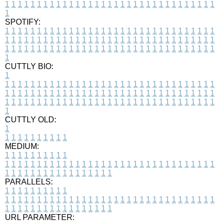
1
1
1
1
1
1
1
1
1
1
1
1
1
1
1
1
1
1
1
1
1
1
1
1
1
1
1
1
1
1
1
1
1
1
SPOTIFY:
1
1
1
1
1
1
1
1
1
1
1
1
1
1
1
1
1
1
1
1
1
1
1
1
1
1
1
1
1
1
1
1
1
1
1
1
1
1
1
1
1
1
1
1
1
1
1
1
1
1
1
1
1
1
1
1
1
1
1
1
1
1
1
1
1
1
1
1
1
1
1
1
1
1
1
1
1
1
1
1
1
1
1
1
1
1
1
1
1
1
1
1
1
1
1
1
1
1
1
1
CUTTLY BIO:
1
1
1
1
1
1
1
1
1
1
1
1
1
1
1
1
1
1
1
1
1
1
1
1
1
1
1
1
1
1
1
1
1
1
1
1
1
1
1
1
1
1
1
1
1
1
1
1
1
1
1
1
1
1
1
1
1
1
1
1
1
1
1
1
1
1
1
1
1
1
1
1
1
1
1
1
1
1
1
1
1
1
1
1
1
1
1
1
1
1
1
1
1
1
1
1
1
1
1
1
1
CUTTLY OLD:
1
1
1
1
1
1
1
1
1
1
1
MEDIUM:
1
1
1
1
1
1
1
1
1
1
1
1
1
1
1
1
1
1
1
1
1
1
1
1
1
1
1
1
1
1
1
1
1
1
1
1
1
1
1
1
1
1
1
1
1
1
1
1
1
1
1
1
1
1
1
1
1
1
1
1
PARALLELS:
1
1
1
1
1
1
1
1
1
1
1
1
1
1
1
1
1
1
1
1
1
1
1
1
1
1
1
1
1
1
1
1
1
1
1
1
1
1
1
1
1
1
1
1
1
1
1
1
1
1
1
1
1
1
1
1
1
1
1
1
URL PARAMETER: