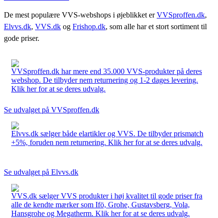
De mest populære VVS-webshops i øjeblikket er
VVSproffen.dk
,
Elvvs.dk
,
VVS.dk
og
Frishop.dk
, som alle har et stort sortiment til
gode priser.
VVSproffen.dk har mere end 35.000 VVS-produkter på deres
webshop. De tilbyder nem returnering og 1-2 dages levering.
Klik her for at se deres udvalg.
Se udvalget på VVSproffen.dk
Elvvs.dk sælger både elartikler og VVS. De tilbyder prismatch
+5%, foruden nem returnering. Klik her for at se deres udvalg.
Se udvalget på Elvvs.dk
VVS.dk sælger VVS produkter i høj kvalitet til gode priser fra
alle de kendte mærker som Ifö, Grohe, Gustavsberg, Vola,
Hansgrohe og Megatherm. Klik her for at se deres udvalg.