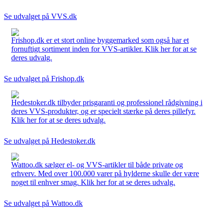
Se udvalget på VVS.dk
Frishop.dk er et stort online byggemarked som også har et
fornuftigt sortiment inden for VVS-artikler. Klik her for at se
deres udvalg.
Se udvalget på Frishop.dk
Hedestoker.dk tilbyder prisgaranti og professionel rådgivning i
deres VVS-produkter, og er specielt stærke på deres pillefyr.
Klik her for at se deres udvalg.
Se udvalget på Hedestoker.dk
Wattoo.dk sælger el- og VVS-artikler til både private og
erhverv. Med over 100.000 varer på hylderne skulle der være
noget til enhver smag. Klik her for at se deres udvalg.
Se udvalget på Wattoo.dk