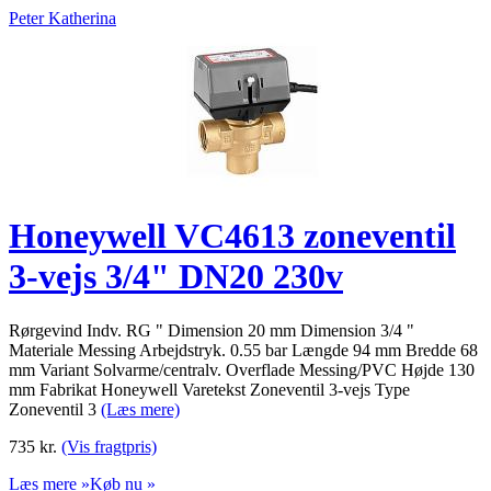
Peter Katherina
Honeywell VC4613 zoneventil
3-vejs 3/4" DN20 230v
Rørgevind Indv. RG " Dimension 20 mm Dimension 3/4 "
Materiale Messing Arbejdstryk. 0.55 bar Længde 94 mm Bredde 68
mm Variant Solvarme/centralv. Overflade Messing/PVC Højde 130
mm Fabrikat Honeywell Varetekst Zoneventil 3-vejs Type
Zoneventil 3
(Læs mere)
735
kr.
(Vis fragtpris)
Læs mere »
Køb nu »