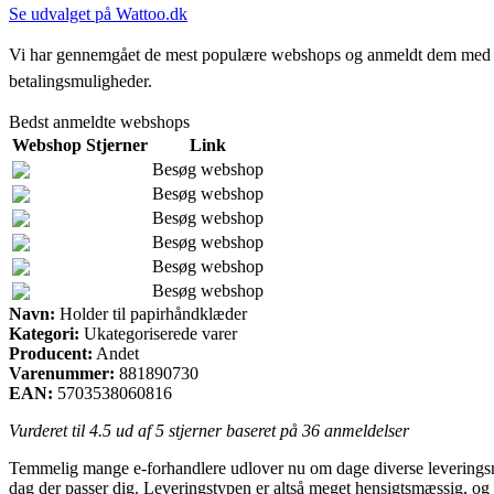
Se udvalget på Wattoo.dk
Vi har gennemgået de mest populære webshops og anmeldt dem med stjern
betalingsmuligheder.
Bedst anmeldte webshops
Webshop
Stjerner
Link
Besøg webshop
Besøg webshop
Besøg webshop
Besøg webshop
Besøg webshop
Besøg webshop
Navn:
Holder til papirhåndklæder
Kategori:
Ukategoriserede varer
Producent:
Andet
Varenummer:
881890730
EAN:
5703538060816
Vurderet til
4.5
ud af 5 stjerner baseret på
36
anmeldelser
Temmelig mange e-forhandlere udlover nu om dage diverse leveringsmåder. 
dag der passer dig. Leveringstypen er altså meget hensigtsmæssig, og 