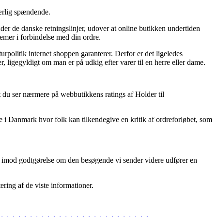
særlig spændende.
er de danske retningslinjer, udover at online butikken undertiden
lemer i forbindelse med din ordre.
olitik internet shoppen garanterer. Derfor er det ligeledes
r, ligegyldigt om man er på udkig efter varer til en herre eller dame.
t du ser nærmere på webbutikkens ratings af Holder til
e i Danmark hvor folk kan tilkendegive en kritik af ordreforløbet, som
ger imod godtgørelse om den besøgende vi sender videre udfører en
ering af de viste informationer.