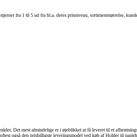
er fra 1 til 5 ud fra bl.a. deres prisniveau, sortimentstørrelse, kunde
Det mest almindelige er i øjeblikket at få leveret til et afhentningssted
oftest også den prisbilligste leveringsmodel ved køb af Holder til papi