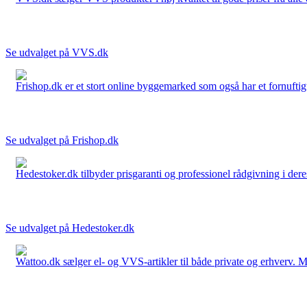
Se udvalget på VVS.dk
Frishop.dk er et stort online byggemarked som også har et fornuftigt
Se udvalget på Frishop.dk
Hedestoker.dk tilbyder prisgaranti og professionel rådgivning i dere
Se udvalget på Hedestoker.dk
Wattoo.dk sælger el- og VVS-artikler til både private og erhverv. M