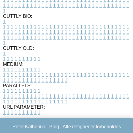
1
1
1
1
1
1
1
1
1
1
1
1
1
1
1
1
1
1
1
1
1
1
1
1
1
1
1
1
1
1
1
1
1
1
1
1
1
1
1
1
1
1
1
1
1
1
1
1
1
1
1
1
1
1
1
1
1
1
1
1
1
1
1
1
1
1
1
CUTTLY BIO:
1
1
1
1
1
1
1
1
1
1
1
1
1
1
1
1
1
1
1
1
1
1
1
1
1
1
1
1
1
1
1
1
1
1
1
1
1
1
1
1
1
1
1
1
1
1
1
1
1
1
1
1
1
1
1
1
1
1
1
1
1
1
1
1
1
1
1
1
1
1
1
1
1
1
1
1
1
1
1
1
1
1
1
1
1
1
1
1
1
1
1
1
1
1
1
1
1
1
1
1
1
CUTTLY OLD:
1
1
1
1
1
1
1
1
1
1
1
MEDIUM:
1
1
1
1
1
1
1
1
1
1
1
1
1
1
1
1
1
1
1
1
1
1
1
1
1
1
1
1
1
1
1
1
1
1
1
1
1
1
1
1
1
1
1
1
1
1
1
1
1
1
1
1
1
1
1
1
1
1
1
1
PARALLELS:
1
1
1
1
1
1
1
1
1
1
1
1
1
1
1
1
1
1
1
1
1
1
1
1
1
1
1
1
1
1
1
1
1
1
1
1
1
1
1
1
1
1
1
1
1
1
1
1
1
1
1
1
1
1
1
1
1
1
1
1
URL PARAMETER:
1
1
1
1
1
1
1
1
1
1
Peter Katherina -
Blog
- Alle rettigheder forbeholdes