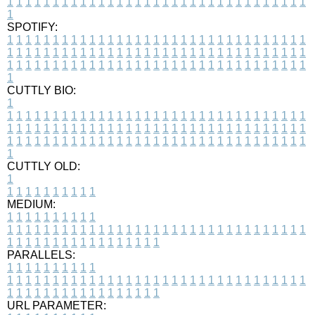
1
1
1
1
1
1
1
1
1
1
1
1
1
1
1
1
1
1
1
1
1
1
1
1
1
1
1
1
1
1
1
1
1
1
SPOTIFY:
1
1
1
1
1
1
1
1
1
1
1
1
1
1
1
1
1
1
1
1
1
1
1
1
1
1
1
1
1
1
1
1
1
1
1
1
1
1
1
1
1
1
1
1
1
1
1
1
1
1
1
1
1
1
1
1
1
1
1
1
1
1
1
1
1
1
1
1
1
1
1
1
1
1
1
1
1
1
1
1
1
1
1
1
1
1
1
1
1
1
1
1
1
1
1
1
1
1
1
1
CUTTLY BIO:
1
1
1
1
1
1
1
1
1
1
1
1
1
1
1
1
1
1
1
1
1
1
1
1
1
1
1
1
1
1
1
1
1
1
1
1
1
1
1
1
1
1
1
1
1
1
1
1
1
1
1
1
1
1
1
1
1
1
1
1
1
1
1
1
1
1
1
1
1
1
1
1
1
1
1
1
1
1
1
1
1
1
1
1
1
1
1
1
1
1
1
1
1
1
1
1
1
1
1
1
1
CUTTLY OLD:
1
1
1
1
1
1
1
1
1
1
1
MEDIUM:
1
1
1
1
1
1
1
1
1
1
1
1
1
1
1
1
1
1
1
1
1
1
1
1
1
1
1
1
1
1
1
1
1
1
1
1
1
1
1
1
1
1
1
1
1
1
1
1
1
1
1
1
1
1
1
1
1
1
1
1
PARALLELS:
1
1
1
1
1
1
1
1
1
1
1
1
1
1
1
1
1
1
1
1
1
1
1
1
1
1
1
1
1
1
1
1
1
1
1
1
1
1
1
1
1
1
1
1
1
1
1
1
1
1
1
1
1
1
1
1
1
1
1
1
URL PARAMETER: