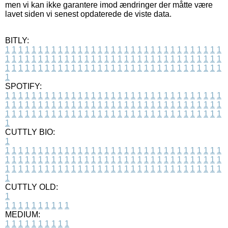
men vi kan ikke garantere imod ændringer der måtte være
lavet siden vi senest opdaterede de viste data.
BITLY:
1
1
1
1
1
1
1
1
1
1
1
1
1
1
1
1
1
1
1
1
1
1
1
1
1
1
1
1
1
1
1
1
1
1
1
1
1
1
1
1
1
1
1
1
1
1
1
1
1
1
1
1
1
1
1
1
1
1
1
1
1
1
1
1
1
1
1
1
1
1
1
1
1
1
1
1
1
1
1
1
1
1
1
1
1
1
1
1
1
1
1
1
1
1
1
1
1
1
1
1
SPOTIFY:
1
1
1
1
1
1
1
1
1
1
1
1
1
1
1
1
1
1
1
1
1
1
1
1
1
1
1
1
1
1
1
1
1
1
1
1
1
1
1
1
1
1
1
1
1
1
1
1
1
1
1
1
1
1
1
1
1
1
1
1
1
1
1
1
1
1
1
1
1
1
1
1
1
1
1
1
1
1
1
1
1
1
1
1
1
1
1
1
1
1
1
1
1
1
1
1
1
1
1
1
CUTTLY BIO:
1
1
1
1
1
1
1
1
1
1
1
1
1
1
1
1
1
1
1
1
1
1
1
1
1
1
1
1
1
1
1
1
1
1
1
1
1
1
1
1
1
1
1
1
1
1
1
1
1
1
1
1
1
1
1
1
1
1
1
1
1
1
1
1
1
1
1
1
1
1
1
1
1
1
1
1
1
1
1
1
1
1
1
1
1
1
1
1
1
1
1
1
1
1
1
1
1
1
1
1
1
CUTTLY OLD:
1
1
1
1
1
1
1
1
1
1
1
MEDIUM:
1
1
1
1
1
1
1
1
1
1