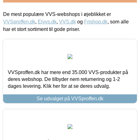
De mest populære VVS-webshops i øjeblikket er
VVSproffen.dk
,
Elvvs.dk
,
VVS.dk
og
Frishop.dk
, som alle
har et stort sortiment til gode priser.
VVSproffen.dk har mere end 35.000 VVS-produkter på
deres webshop. De tilbyder nem returnering og 1-2
dages levering. Klik her for at se deres udvalg.
Se udvalget på VVSproffen.dk