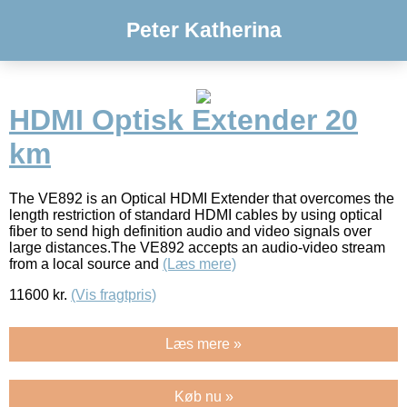
Peter Katherina
HDMI Optisk Extender 20
km
The VE892 is an Optical HDMI Extender that overcomes the
length restriction of standard HDMI cables by using optical
fiber to send high definition audio and video signals over
large distances.The VE892 accepts an audio-video stream
from a local source and
(Læs mere)
11600
kr.
(Vis fragtpris)
Læs mere »
Køb nu »