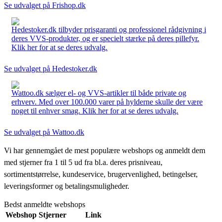
Se udvalget på Frishop.dk
Hedestoker.dk tilbyder prisgaranti og professionel rådgivning i
deres VVS-produkter, og er specielt stærke på deres pillefyr.
Klik her for at se deres udvalg.
Se udvalget på Hedestoker.dk
Wattoo.dk sælger el- og VVS-artikler til både private og
erhverv. Med over 100.000 varer på hylderne skulle der være
noget til enhver smag. Klik her for at se deres udvalg.
Se udvalget på Wattoo.dk
Vi har gennemgået de mest populære webshops og anmeldt dem
med stjerner fra 1 til 5 ud fra bl.a. deres prisniveau,
sortimentstørrelse, kundeservice, brugervenlighed, betingelser,
leveringsformer og betalingsmuligheder.
Bedst anmeldte webshops
Webshop
Stjerner
Link