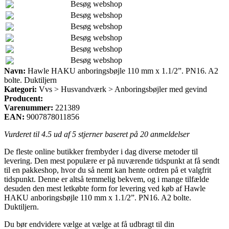
Besøg webshop
Besøg webshop
Besøg webshop
Besøg webshop
Besøg webshop
Besøg webshop
Navn:
Hawle HAKU anboringsbøjle 110 mm x 1.1/2”. PN16. A2
bolte. Duktiljern
Kategori:
Vvs > Husvandværk > Anboringsbøjler med gevind
Producent:
Varenummer:
221389
EAN:
9007878011856
Vurderet til
4.5
ud af 5 stjerner baseret på
20
anmeldelser
De fleste online butikker frembyder i dag diverse metoder til
levering. Den mest populære er på nuværende tidspunkt at få sendt
til en pakkeshop, hvor du så nemt kan hente ordren på et valgfrit
tidspunkt. Denne er altså temmelig bekvem, og i mange tilfælde
desuden den mest letkøbte form for levering ved køb af Hawle
HAKU anboringsbøjle 110 mm x 1.1/2”. PN16. A2 bolte.
Duktiljern.
Du bør endvidere vælge at vælge at få udbragt til din