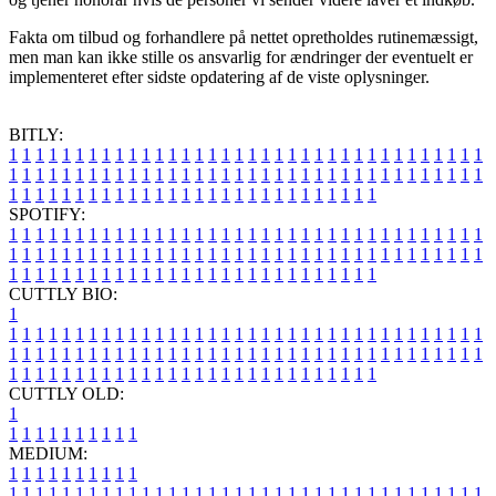
Fakta om tilbud og forhandlere på nettet opretholdes rutinemæssigt,
men man kan ikke stille os ansvarlig for ændringer der eventuelt er
implementeret efter sidste opdatering af de viste oplysninger.
BITLY:
1
1
1
1
1
1
1
1
1
1
1
1
1
1
1
1
1
1
1
1
1
1
1
1
1
1
1
1
1
1
1
1
1
1
1
1
1
1
1
1
1
1
1
1
1
1
1
1
1
1
1
1
1
1
1
1
1
1
1
1
1
1
1
1
1
1
1
1
1
1
1
1
1
1
1
1
1
1
1
1
1
1
1
1
1
1
1
1
1
1
1
1
1
1
1
1
1
1
1
1
SPOTIFY:
1
1
1
1
1
1
1
1
1
1
1
1
1
1
1
1
1
1
1
1
1
1
1
1
1
1
1
1
1
1
1
1
1
1
1
1
1
1
1
1
1
1
1
1
1
1
1
1
1
1
1
1
1
1
1
1
1
1
1
1
1
1
1
1
1
1
1
1
1
1
1
1
1
1
1
1
1
1
1
1
1
1
1
1
1
1
1
1
1
1
1
1
1
1
1
1
1
1
1
1
CUTTLY BIO:
1
1
1
1
1
1
1
1
1
1
1
1
1
1
1
1
1
1
1
1
1
1
1
1
1
1
1
1
1
1
1
1
1
1
1
1
1
1
1
1
1
1
1
1
1
1
1
1
1
1
1
1
1
1
1
1
1
1
1
1
1
1
1
1
1
1
1
1
1
1
1
1
1
1
1
1
1
1
1
1
1
1
1
1
1
1
1
1
1
1
1
1
1
1
1
1
1
1
1
1
1
CUTTLY OLD:
1
1
1
1
1
1
1
1
1
1
1
MEDIUM:
1
1
1
1
1
1
1
1
1
1
1
1
1
1
1
1
1
1
1
1
1
1
1
1
1
1
1
1
1
1
1
1
1
1
1
1
1
1
1
1
1
1
1
1
1
1